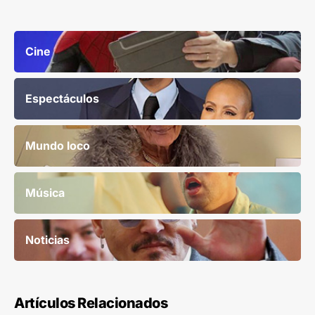
Cine
Espectáculos
Mundo loco
Música
Noticias
Artículos Relacionados