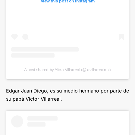
View this post on Instagram
A post shared by Alicia Villarreal (@lavillarrealmx)
Edgar Juan Diego, es su medio hermano por parte de
su papá Víctor Villarreal.