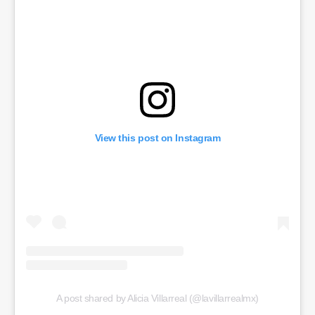
View this post on Instagram
A post shared by Alicia Villarreal (@lavillarrealmx)