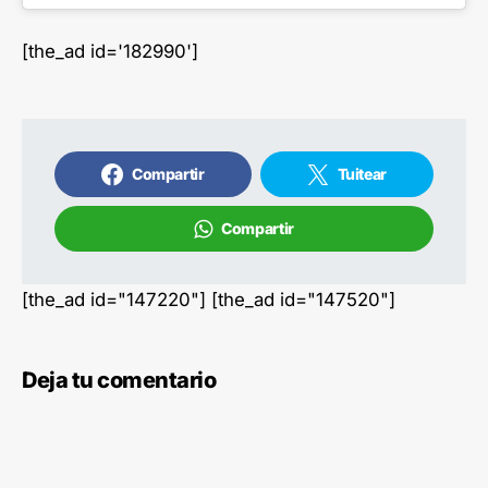
[the_ad id='182990']
Compartir
Tuitear
Compartir
[the_ad id="147220"] [the_ad id="147520"]
Deja tu comentario