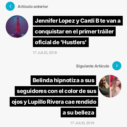
Artículo anterior
Jennifer Lopez y Cardi B te van a
conquistar en el primer tráiler
oficial de 'Hustlers'
17 JULIO, 2019
Siguiente Artículo
Belinda hipnotiza a sus
seguidores con el color de sus
ojos y Lupillo Rivera cae rendido
a su belleza
17 JULIO, 2019