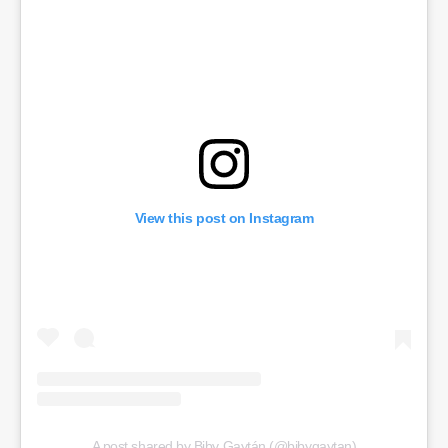
View this post on Instagram
A post shared by Biby Gaytán (@bibygaytan)