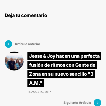
Deja tu comentario
Artículo anterior
Jesse & Joy hacen una perfecta
fusión de ritmos con Gente de
Zona en su nuevo sencillo "3
A.M."
18 AGOSTO, 2017
Siguiente Artículo