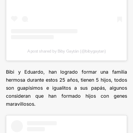
A post shared by Biby Gaytán (@bibygaytan)
Bibi y Eduardo, han logrado formar una familia
hermosa durante estos 25 años, tienen 5 hijos, todos
son guapísimos e igualitos a sus papás, algunos
consideran que han formado hijos con genes
maravillosos.