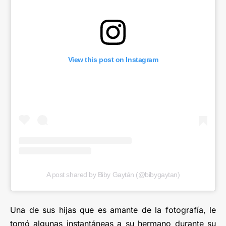
View this post on Instagram
A post shared by Biby Gaytán (@bibygaytan)
Una de sus hijas que es amante de la fotografía, le
tomó algunas instantáneas a su hermano durante su