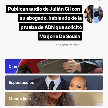
Publican audio de Julián Gil con
su abogado, hablando de la
prueba de ADN que solicitó
Marjorie De Sousa
18 AGOSTO, 2017
Cine
Espectáculos
Mundo loco