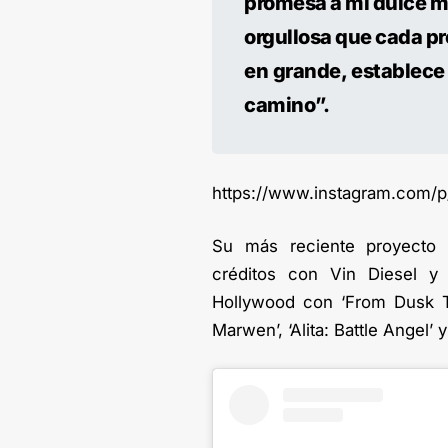
promesa a mi dulce ma
orgullosa que cada p
en grande, establece 
camino”.
https://www.instagram.com/
Su más reciente proyecto e
créditos con Vin Diesel 
Hollywood con ‘From Dusk Ti
Marwen’, ‘Alita: Battle Angel’