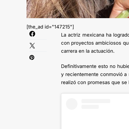
[the_ad id="147215"]
La actriz mexicana ha lograd
con proyectos ambiciosos que
carrera en la actuación.
Definitivamente esto no hubi
y recientemente conmovió a s
realizó con promesas que se 