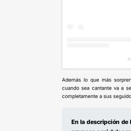
A
Además lo que más sorprend
cuando sea cantante va a se
completamente a sus seguido
En la descripción de 