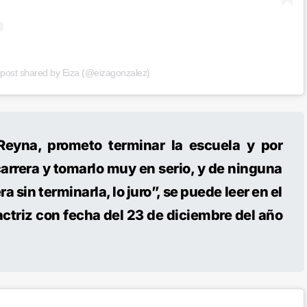
 post shared by Eiza (@eizagonzalez)
Reyna, prometo terminar la escuela y por
arrera y tomarlo muy en serio, y de ninguna
a sin terminarla, lo juro”, se puede leer en el
 actriz con fecha del 23 de diciembre del año