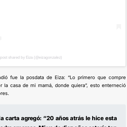
 post shared by Eiza (@eizagonzalez)
ió fue la posdata de Eiza: “Lo primero que compre
r la casa de mi mamá, donde quiera”, esto enterneció
res.
la carta agregó: “20 años atrás le hice esta