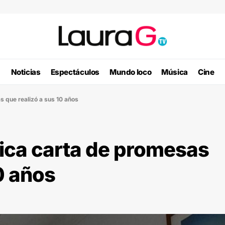
Noticias
Espectáculos
Mundo loco
Música
Cine
s que realizó a sus 10 años
lica carta de promesas
0 años