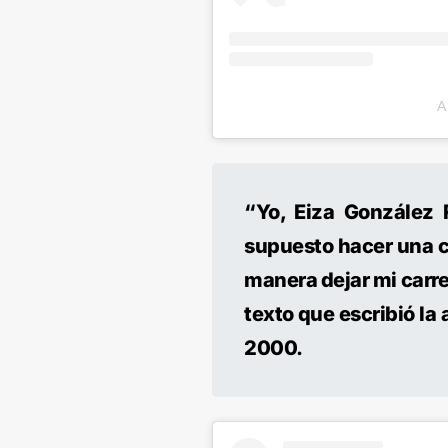
A
“Yo, Eiza González 
supuesto hacer una c
manera dejar mi carrer
texto que escribió la
2000.