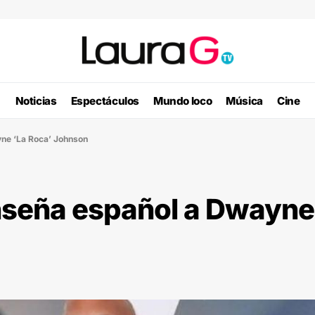
Noticias
Espectáculos
Mundo loco
Música
Cine
yne ‘La Roca’ Johnson
enseña español a Dwayne