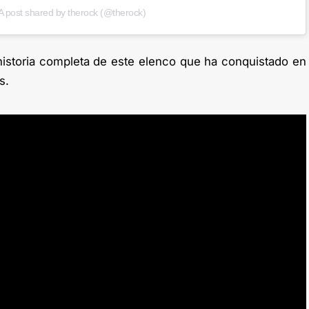
A post shared by therock (@therock)
historia completa de este elenco que ha conquistado en
s.