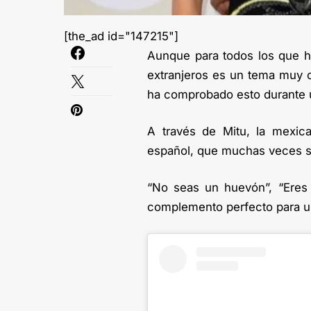
[the_ad id="147215"]
Aunque para todos los que h
extranjeros es un tema muy 
ha comprobado esto durante u
A través de Mitu, la mexica
español, que muchas veces su
“No seas un huevón”, “Eres 
complemento perfecto para una