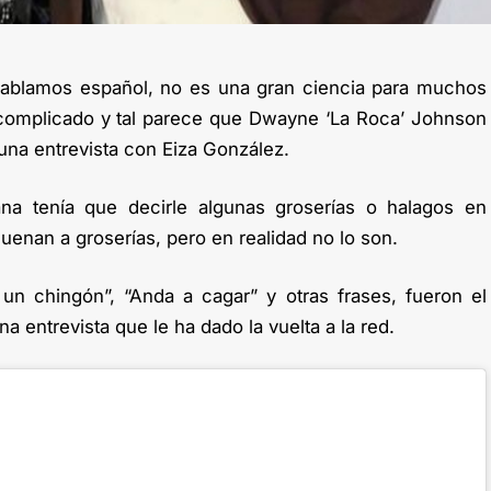
ablamos español, no es una gran ciencia para muchos
complicado y tal parece que Dwayne ‘La Roca’ Johnson
na entrevista con Eiza González.
na tenía que decirle algunas groserías o halagos en
enan a groserías, pero en realidad no lo son.
un chingón”, “Anda a cagar” y otras frases, fueron el
 entrevista que le ha dado la vuelta a la red.