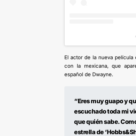
El actor de la nueva película 
con la mexicana, que apar
español de Dwayne.
“Eres muy guapo y que
escuchado toda mi vi
que quién sabe. Com
estrella de ‘Hobbs&Sh