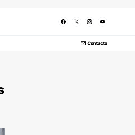
Contacto
s