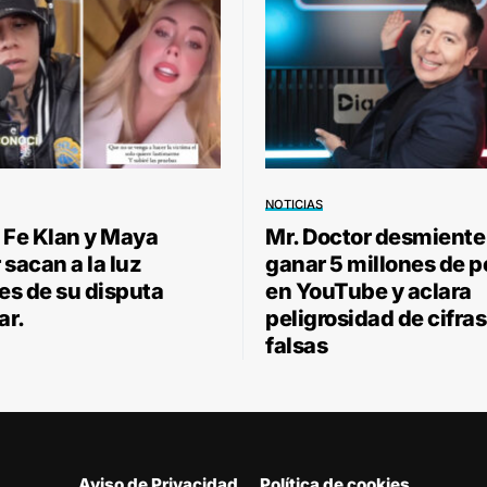
NOTICIAS
 Fe Klan y Maya
Mr. Doctor desmiente
sacan a la luz
ganar 5 millones de 
les de su disputa
en YouTube y aclara
ar.
peligrosidad de cifras
falsas
Aviso de Privacidad
Política de cookies