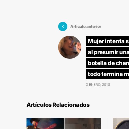
Artículo anterior
Mujer intenta s
al presumir un
botella de cha
todo termina m
3 ENERO, 2018
Artículos Relacionados