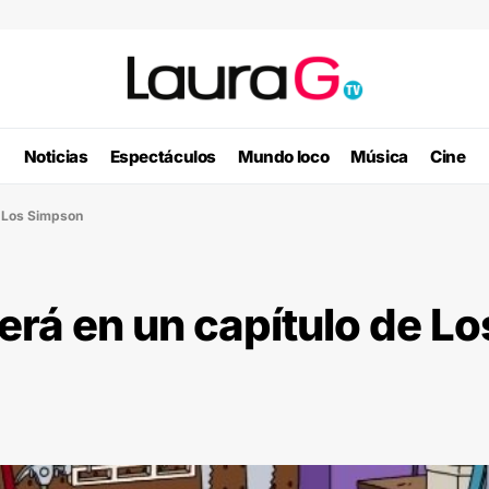
Noticias
Espectáculos
Mundo loco
Música
Cine
e Los Simpson
rá en un capítulo de Lo