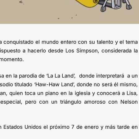
a conquistado el mundo entero con su talento y el tema
dispuesto a hacerlo desde Los Simpson, considerada la
l momento.
sa en la parodia de ‘La La Land’, donde interpretará a un
isodio titulado ‘Haw-Haw Land’, donde no será él mismo,
an, quien toca un piano en la iglesia y conocerá a Lisa,
 especial, pero con un triángulo amoroso con Nelson
 en Estados Unidos el próximo 7 de enero y más tarde en