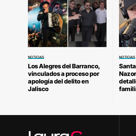
NOTICIAS
NOTICIAS
Los Alegres del Barranco,
Santa
vinculados a proceso por
Nazor 
apología del delito en
detal
Jalisco
famili