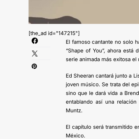
[the_ad id="147215"]
El famoso cantante no solo h
“Shape of You”, ahora está 
serie animada más exitosa e
Ed Sheeran cantará junto a Li
joven músico. Se trata del ep
sino que le dará vida a Brend
entablando así una relación
Muntz.
El capítulo será transmitido
México.