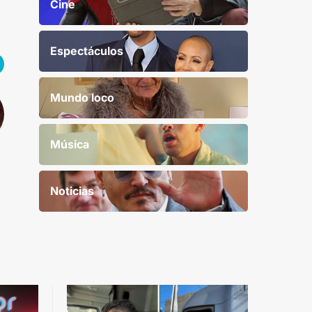
Cine
Espectáculos
Mundo loco
Música
Noticias