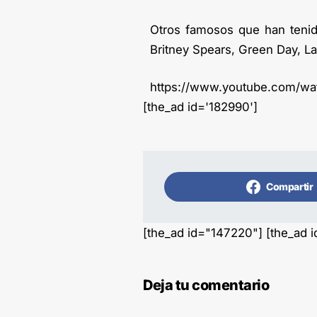
Otros famosos que han tenid
Britney Spears, Green Day, 
https://www.youtube.com/
[the_ad id='182990']
Compartir
[the_ad id="147220"] [the_ad 
Deja tu comentario