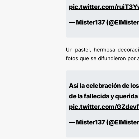
pic.twitter.com/ruiT3
— Mister137 (@ElMiste
Un pastel, hermosa decoraci
fotos que se difundieron por 
Así la celebración de l
de la fallecida y querida
pic.twitter.com/GZde
— Mister137 (@ElMiste