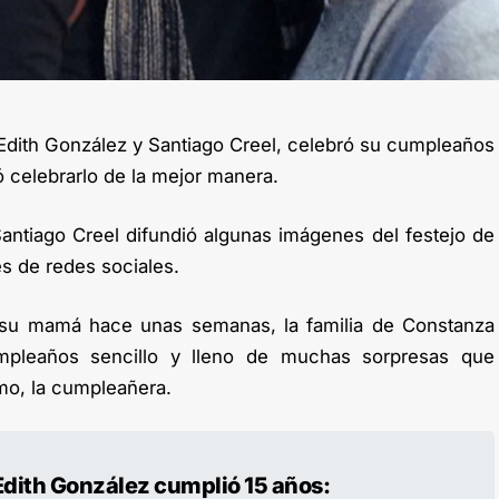
 Edith González y Santiago Creel, celebró su cumpleaños
ó celebrarlo de la mejor manera.
antiago Creel difundió algunas imágenes del festejo de
s de redes sociales.
 su mamá hace unas semanas, la familia de Constanza
mpleaños sencillo y lleno de muchas sorpresas que
mo, la cumpleañera.
e Edith González cumplió 15 años: