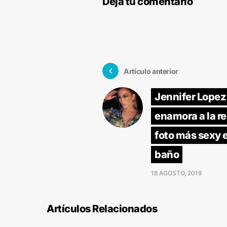
Deja tu comentario
Artículo anterior
Jennifer Lopez
enamora a la re
foto más sexy e
baño
18 AGOSTO, 2019
Artículos Relacionados