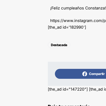
¡Feliz cumpleaños Constanza!
https://www.instagram.com/
[the_ad id='182990']
Destacada
Compartir
[the_ad id="147220"] [the_ad 