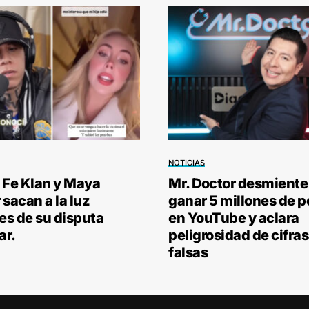
NOTICIAS
 Fe Klan y Maya
Mr. Doctor desmiente
sacan a la luz
ganar 5 millones de 
les de su disputa
en YouTube y aclara
ar.
peligrosidad de cifras
falsas