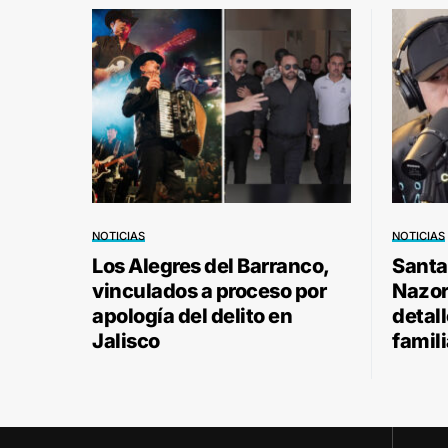
NOTICIAS
NOTICIAS
Los Alegres del Barranco,
Santa
vinculados a proceso por
Nazor 
apología del delito en
detal
Jalisco
famili