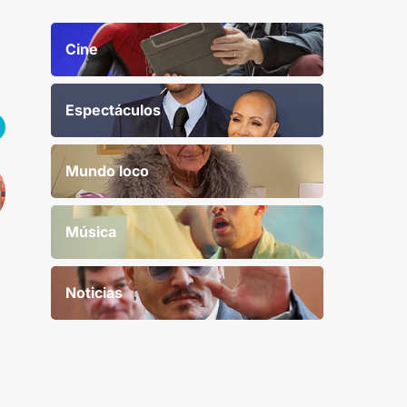
Cine
Espectáculos
Mundo loco
Música
Noticias