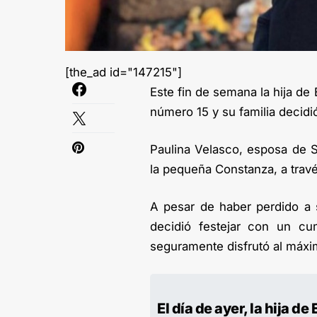
[the_ad id="147215"]
Este fin de semana la hija de
número 15 y su familia decidi
Paulina Velasco, esposa de S
la pequeña Constanza, a travé
A pesar de haber perdido a
decidió festejar con un cu
seguramente disfrutó al máxi
El día de ayer, la hija d