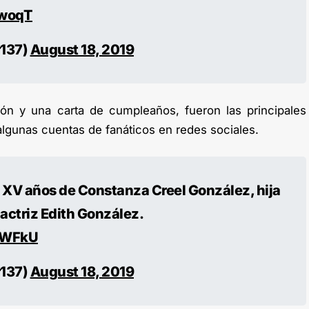
YwoqT
r137)
August 18, 2019
ón y una carta de cumpleaños, fueron las principales
algunas cuentas de fanáticos en redes sociales.
os XV años de Constanza Creel González, hija
 actriz Edith González.
vlWFkU
r137)
August 18, 2019