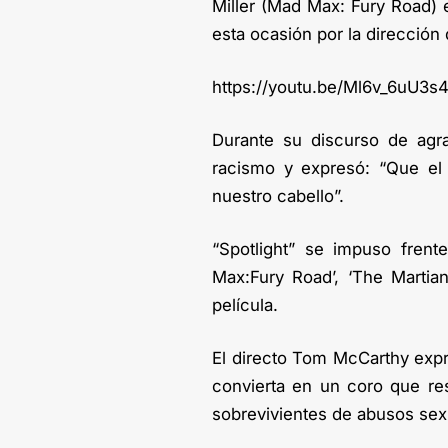
Miller (Mad Max: Fury Road) e
esta ocasión por la dirección
https://youtu.be/Ml6v_6uU3s
Durante su discurso de agr
racismo y expresó: “Que el 
nuestro cabello”.
“Spotlight” se impuso frente
Max:Fury Road’, ‘The Martia
película.
El directo Tom McCarthy expr
convierta en un coro que re
sobrevivientes de abusos sex