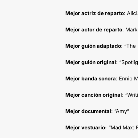
Mejor actriz de reparto
: Ali
Mejor actor de reparto
: Mark
Mejor guión adaptado
: “The 
Mejor guión original
: “Spotli
Mejor banda sonora
: Ennio M
Mejor canción original
: “Wri
Mejor documental
: “Amy”
Mejor vestuario:
“Mad Max: Fu