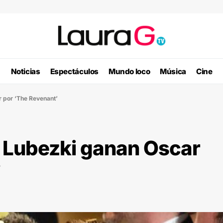
Noticias
Espectáculos
Mundo loco
Música
Cine
r por ‘The Revenant’
 y Lubezki ganan Oscar
’