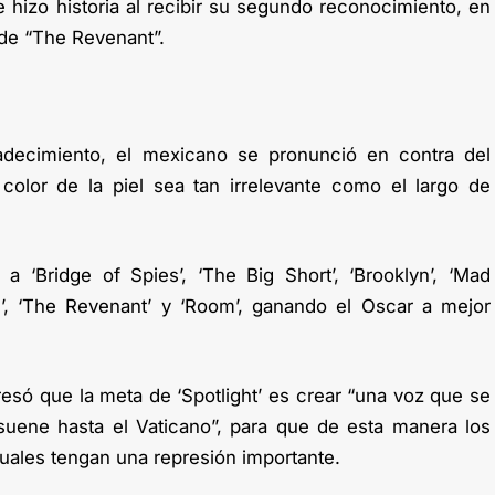
 hizo historia al recibir su segundo reconocimiento, en
 de “The Revenant”.
4
adecimiento, el mexicano se pronunció en contra del
color de la piel sea tan irrelevante como el largo de
 a ‘Bridge of Spies’, ‘The Big Short’, ‘Brooklyn’, ‘Mad
n’, ‘The Revenant’ y ‘Room’, ganando el Oscar a mejor
esó que la meta de ‘Spotlight’ es crear “una voz que se
suene hasta el Vaticano”, para que de esta manera los
uales tengan una represión importante.