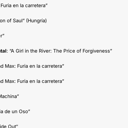
uria en la carretera”
Son of Saul” (Hungría)
r”
tal
: “A Girl in the River: The Price of Forgiveness”
 Max: Furia en la carretera”
d Max: Furia en la carretera”
Machina”
ia de un Oso”
ide Out″