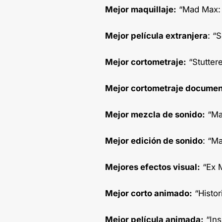
Mejor maquillaje:
“Mad Max: F
Mejor película extranjera
: “
Mejor cortometraje:
“Stuttere
Mejor cortometraje documen
Mejor mezcla de sonido:
“Mad
Mejor edición de sonido
: “Ma
Mejores efectos visual:
“Ex 
Mejor corto animado:
“Histor
Mejor película animada:
“Ins