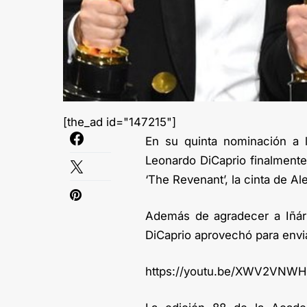
[the_ad id="147215"]
En su quinta nominación a 
Leonardo DiCaprio finalmente
‘The Revenant’, la cinta de Al
Además de agradecer a Iñárr
DiCaprio aprovechó para envi
https://youtu.be/XWV2VNW