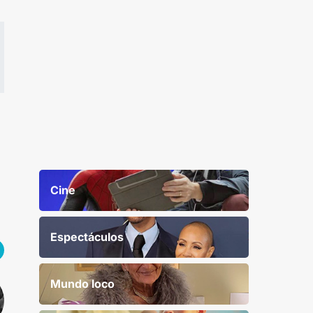
Cine
Espectáculos
Mundo loco