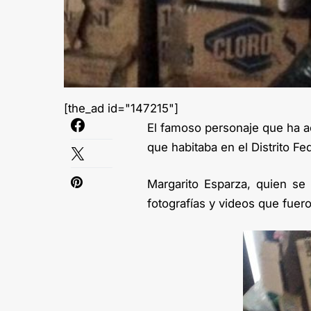
[the_ad id="147215"]
El famoso personaje que ha a
que habitaba en el Distrito Fed
Margarito Esparza, quien se 
fotografías y videos que fuer