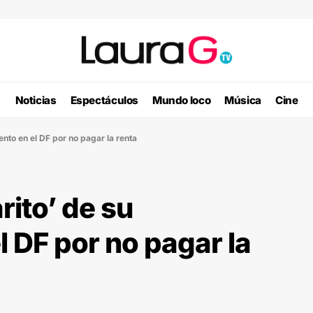
Noticias
Espectáculos
Mundo loco
Música
Cine
nto en el DF por no pagar la renta
rito’ de su
 DF por no pagar la