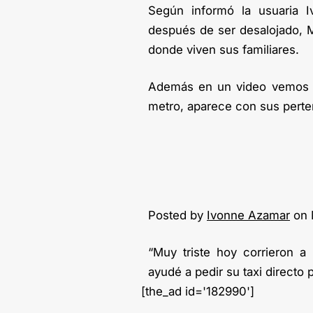
Según informó la usuaria 
después de ser desalojado, Ma
donde viven sus familiares.
Además en un video vemos c
metro, aparece con sus perte
Posted by
Ivonne Azamar
on 
“Muy triste hoy corrieron a
ayudé a pedir su taxi directo p
[the_ad id='182990']