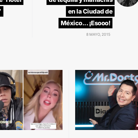
’
en la Ciudad de
México... ¡Esooo!
8 MAYO, 2015