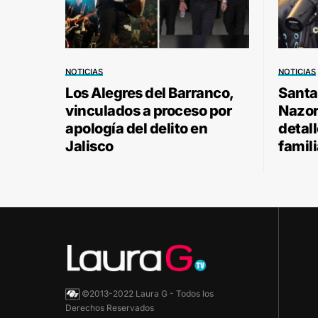
NOTICIAS
NOTICIAS
Los Alegres del Barranco,
Santa
vinculados a proceso por
Nazor 
apología del delito en
detal
Jalisco
famili
©2013-2022 Laura G - Todos los
Derechos Reservados