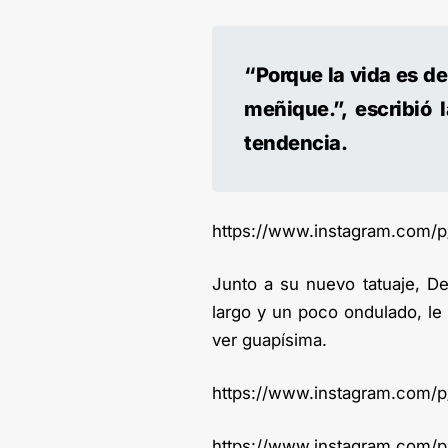
“Porque la vida es d
meñique.”, escribió 
tendencia.
https://www.instagram.com/
Junto a su nuevo tatuaje, De
largo y un poco ondulado, le
ver guapísima.
https://www.instagram.com/
https://www.instagram.com