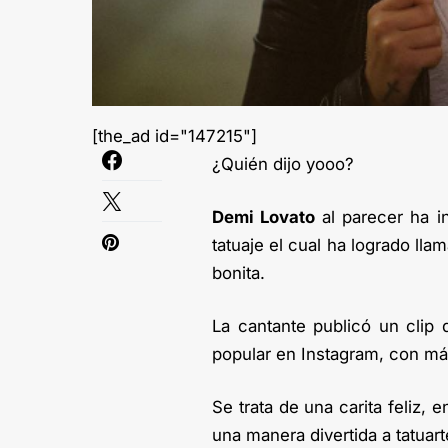
[the_ad id="147215"]
¿Quién dijo yooo?
Demi Lovato
al parecer ha 
tatuaje el cual ha logrado ll
bonita.
La cantante publicó un clip 
popular en Instagram, con má
Se trata de una carita feliz,
una manera divertida a tatuart