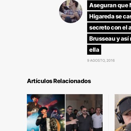
Aseguran que 
Higareda se ca
secreto con el 
Brusseau y así
ella
9 AGOSTO, 2016
Artículos Relacionados