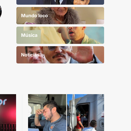
Mundo loco
Música
Noticias