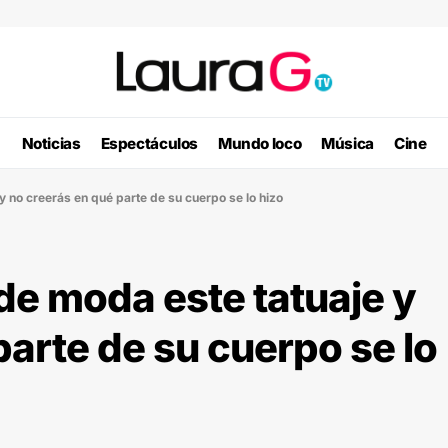
Noticias
Espectáculos
Mundo loco
Música
Cine
 no creerás en qué parte de su cuerpo se lo hizo
de moda este tatuaje y
parte de su cuerpo se lo