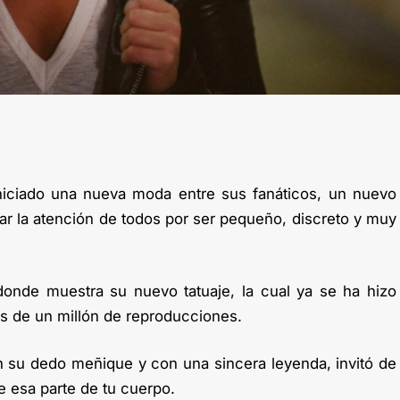
iniciado una nueva moda entre sus fanáticos, un nuevo
amar la atención de todos por ser pequeño, discreto y muy
donde muestra su nuevo tatuaje, la cual ya se ha hizo
s de un millón de reproducciones.
 en su dedo meñique y con una sincera leyenda, invitó de
e esa parte de tu cuerpo.