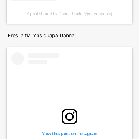
A post shared by Danna Paola (@dannapaola)
¡Eres la tía más guapa Danna!
View this post on Instagram