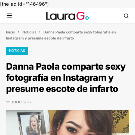
[the_ad id="146496"]
Inicio
Noticias
Danna Paola comparte sexy fotografía en


Instagram y presume escote de infarto
NOTICIAS
Danna Paola comparte sexy
fotografía en Instagram y
presume escote de infarto
25 JULIO, 2017