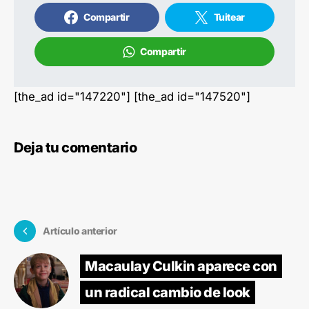
Compartir
Tuitear
Compartir
[the_ad id="147220"] [the_ad id="147520"]
Deja tu comentario
Artículo anterior
Macaulay Culkin aparece con
un radical cambio de look