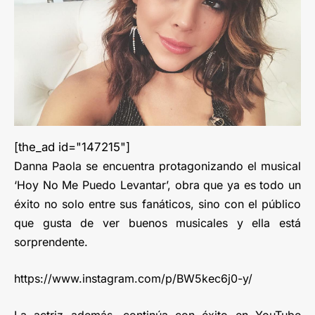
[the_ad id="147215"]
Danna Paola se encuentra protagonizando el musical
‘Hoy No Me Puedo Levantar’, obra que ya es todo un
éxito no solo entre sus fanáticos, sino con el público
que gusta de ver buenos musicales y ella está
sorprendente.
https://www.instagram.com/p/BW5kec6j0-y/
La actriz además, continúa con éxito en YouTube