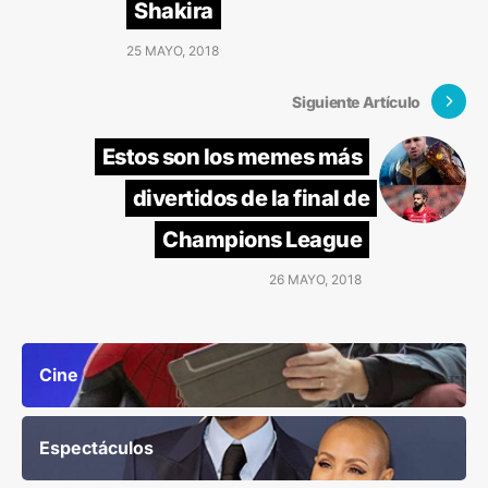
Shakira
25 MAYO, 2018
Siguiente Artículo
Estos son los memes más
divertidos de la final de
Champions League
26 MAYO, 2018
Cine
Espectáculos