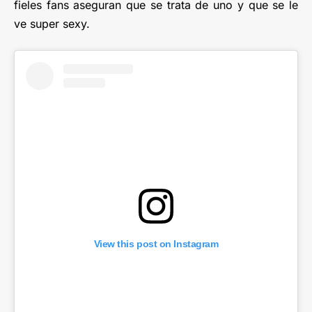
fieles fans aseguran que se trata de uno y que se le
ve super sexy.
View this post on Instagram