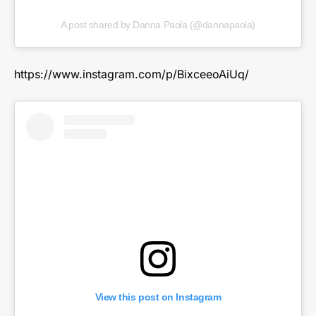
A post shared by Danna Paola (@dannapaola)
https://www.instagram.com/p/BixceeoAiUq/
View this post on Instagram