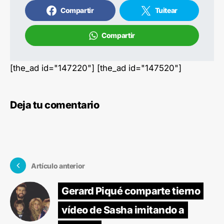
Compartir
Tuitear
Compartir
[the_ad id="147220"] [the_ad id="147520"]
Deja tu comentario
Artículo anterior
Gerard Piqué comparte tierno
vídeo de Sasha imitando a