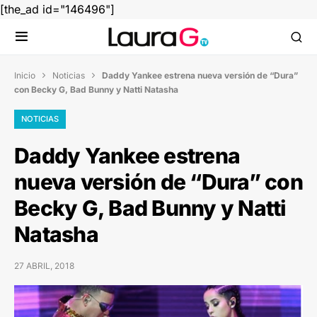
[the_ad id="146496"]
Inicio
Noticias
Daddy Yankee estrena nueva versión de “Dura”


con Becky G, Bad Bunny y Natti Natasha
NOTICIAS
Daddy Yankee estrena
nueva versión de “Dura” con
Becky G, Bad Bunny y Natti
Natasha
27 ABRIL, 2018