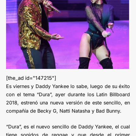
[the_ad id="147215"]
Es viernes y Daddy Yankee lo sabe, luego de su éxito
con el tema “Dura”, ayer durante los Latin Billboard
2018, estrenó una nueva versión de este sencillo, en
compañía de Becky G, Natti Natasha y Bad Bunny.
“Dura”, es el nuevo sencillo de Daddy Yankee, el cual
tiene sonidos de reggae y que desde el primer