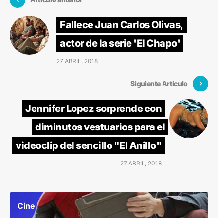
Fallece Juan Carlos Olivas,
actor de la serie 'El Chapo'
27 ABRIL, 2018
Siguiente Artículo
Jennifer Lopez sorprende con
diminutos vestuarios para el
videoclip del sencillo "El Anillo"
27 ABRIL, 2018
Cine