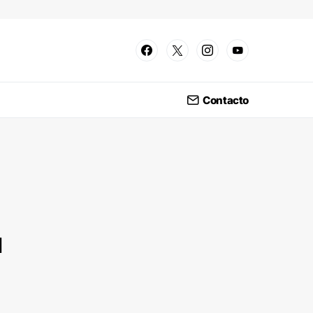
Contacto
u