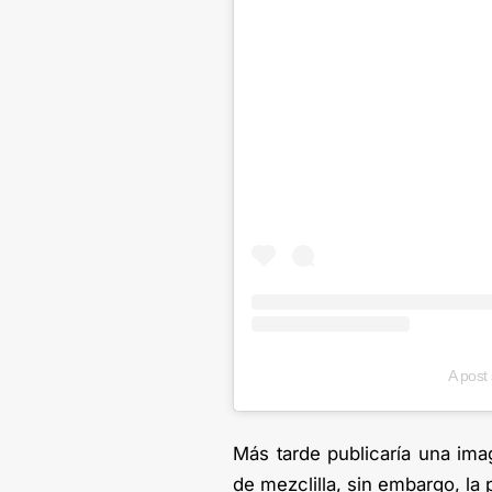
A post
Más tarde publicaría una ima
de mezclilla, sin embargo, la