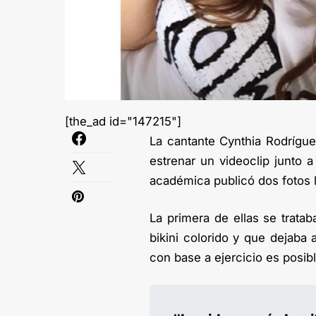
[the_ad id="147215"]
La cantante Cynthia Rodrígue
estrenar un videoclip junto
académica publicó dos fotos 
La primera de ellas se trat
bikini colorido y que dejab
con base a ejercicio es posib