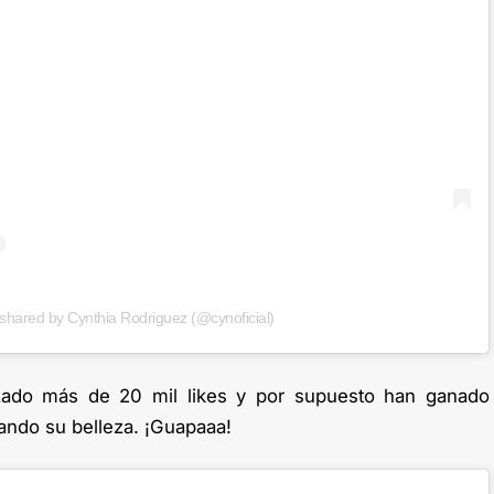
 shared by Cynthia Rodriguez (@cynoficial)
ado más de 20 mil likes y por supuesto han ganado
ando su belleza. ¡Guapaaa!