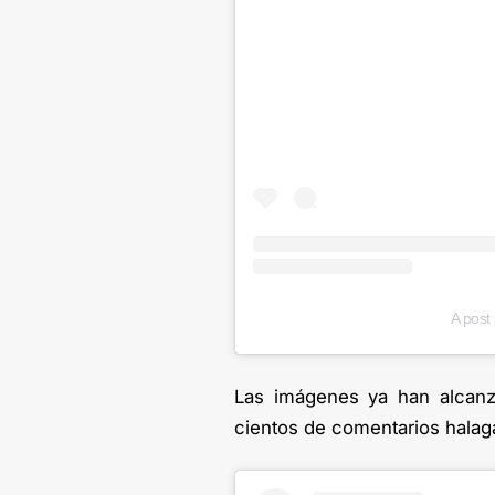
A post
Las imágenes ya han alcanz
cientos de comentarios halag