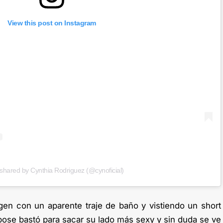
View this post on Instagram
 shared by Cynthia Rodriguez (@cynoficial)
gen con un aparente traje de baño y vistiendo un short
 pose bastó para sacar su lado más sexy y sin duda se ve