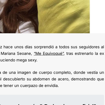
z hace unos días sorprendió a todos sus seguidores al
 a Mariana Seoane,
“Me Equivoqué”
, tras estrenarlo la ex
luciendo mega sexy.
aba de una imagen de cuerpo completo, donde vestía un
a al descubierto su abdomen de acero, demostrando que
le tener un cuerpazo de envidia.