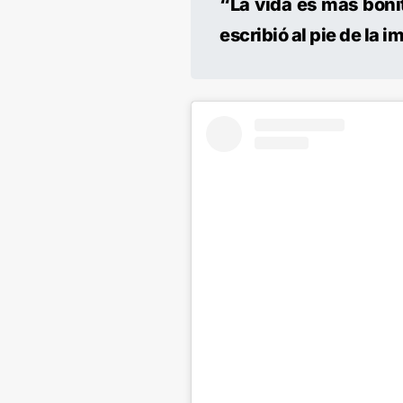
“La vida es más boni
escribió al pie de la 