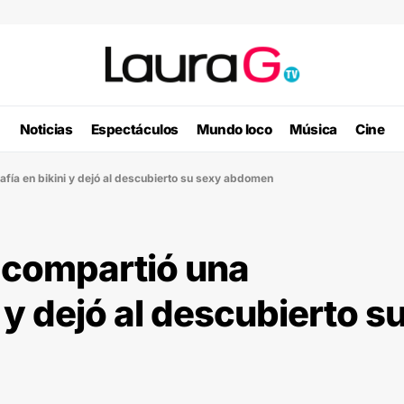
Noticias
Espectáculos
Mundo loco
Música
Cine
fía en bikini y dejó al descubierto su sexy abdomen
 compartió una
i y dejó al descubierto s