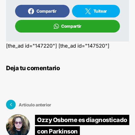
Compartir
Tuitear
Compartir
[the_ad id="147220"] [the_ad id="147520"]
Deja tu comentario
Artículo anterior
Ozzy Osborne es diagnosticado
con Parkinson