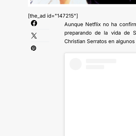
[the_ad id="147215"]
Aunque Netflix no ha confirm
preparando de la vida de S
Christian Serratos en algunos