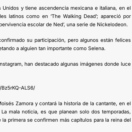
s Unidos y tiene ascendencia mexicana e italiana, en el
les latinos como en ‘The Walking Dead’; apareció por
pervivencia escolar de Ned’, una serie de Nickelodeon.
confirmado su participación, pero algunos están felices
etando a alguien tan importante como Selena.
 Instagram, han destacado algunas imágenes donde luce
p/Bz5rKQ-ALS6/
oisés Zamora y contará la historia de la cantante, en el
. La mala noticia, es que planean solo dos temporadas,
la primera se confirmen más capítulos para la reina del