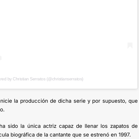
red by Christian Serratos (@christianserratos)
nicie la producción de dicha serie y por supuesto, que
o.
a sido la única actriz capaz de llenar los zapatos de
ícula biográfica de la cantante que se estrenó en 1997.