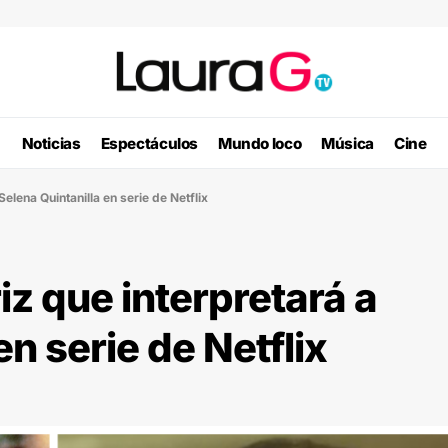
Noticias
Espectáculos
Mundo loco
Música
Cine
Selena Quintanilla en serie de Netflix
iz que interpretará a
en serie de Netflix