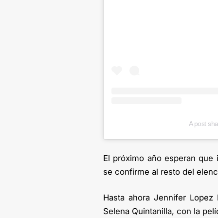
A post sha
El próximo año esperan que i
se confirme al resto del elenc
Hasta ahora Jennifer Lopez h
Selena Quintanilla, con la pel