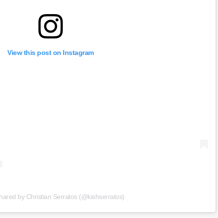
View this post on Instagram
hared by Christian Serratos (@kishserratos)