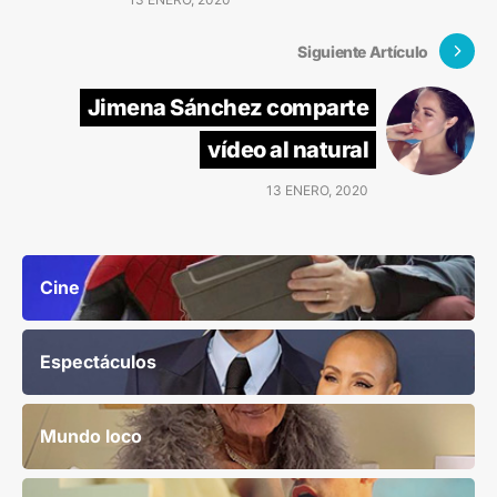
Siguiente Artículo
Jimena Sánchez comparte
vídeo al natural
13 ENERO, 2020
Cine
Espectáculos
Mundo loco