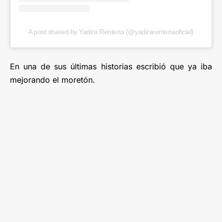
A post shared by Yadira Renteria (@yadirarenteriaoficial)
En una de sus últimas historias escribió que ya iba
mejorando el moretón.