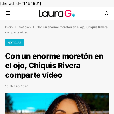
[the_ad id="146496"]
Inicio
Noticias
Con un enorme moretón en el ojo, Chiquis Rivera


comparte vídeo
NOTICIAS
Con un enorme moretón en
el ojo, Chiquis Rivera
comparte vídeo
13 ENERO, 2020