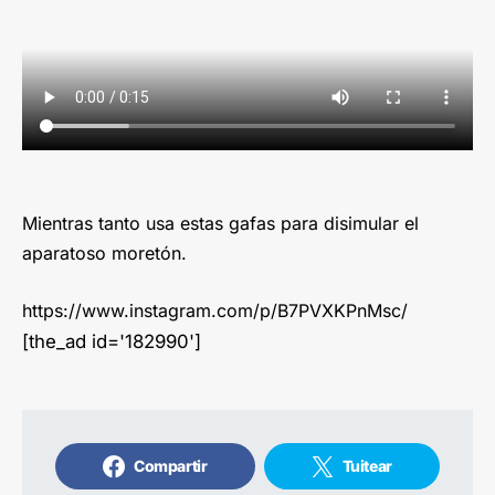
Mientras tanto usa estas gafas para disimular el
aparatoso moretón.
https://www.instagram.com/p/B7PVXKPnMsc/
[the_ad id='182990']
Compartir
Tuitear