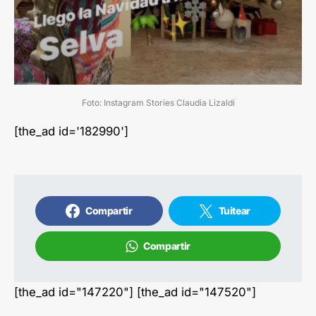
Foto: Instagram Stories Claudia Lizaldi
[the_ad id='182990']
Compartir
Tuitear
Compartir
[the_ad id="147220"] [the_ad id="147520"]