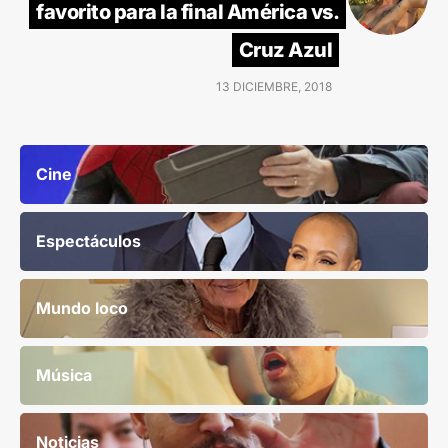
favorito para la final América vs.
Cruz Azul
13 DICIEMBRE, 2018
Cine
Espectáculos
Mundo loco
Música
Noticias