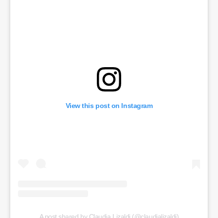
View this post on Instagram
A post shared by Claudia Lizaldi (@claudializaldi)