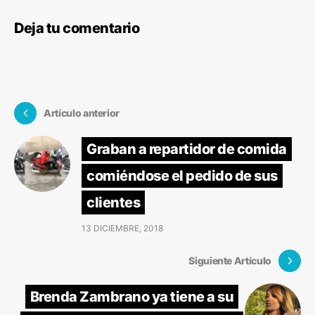
Deja tu comentario
Artículo anterior
Graban a repartidor de comida
comiéndose el pedido de sus
clientes
13 DICIEMBRE, 2018
Siguiente Artículo
Brenda Zambrano ya tiene a su