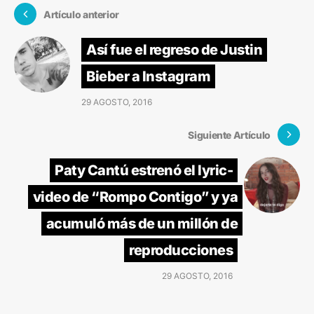
Artículo anterior
Así fue el regreso de Justin
Bieber a Instagram
29 AGOSTO, 2016
Siguiente Artículo
Paty Cantú estrenó el lyric-
video de “Rompo Contigo” y ya
acumuló más de un millón de
reproducciones
29 AGOSTO, 2016