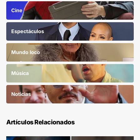
Cine
Espectáculos
Mundo loco
Música
Noticias
Artículos Relacionados