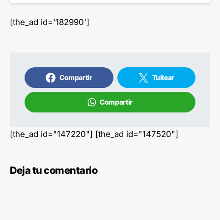
[the_ad id='182990']
Compartir
Tuitear
Compartir
[the_ad id="147220"] [the_ad id="147520"]
Deja tu comentario