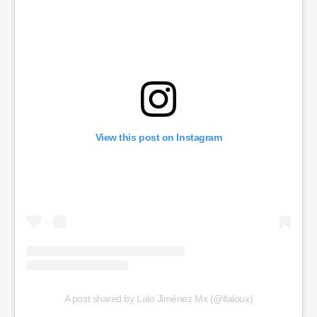
View this post on Instagram
A post shared by Lalo Jiménez Mx (@tlaloux)