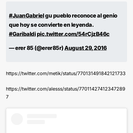
#JuanGabriel
gu pueblo reconoce al genio
que hoy se convierte en leyenda.
#Garibaldi
pic.twitter.com/54rCjzB46c
— erer 85 (@erer85r)
August 29, 2016
https://twitter.com/metik/status/770131491842121733
https://twitter.com/alesss/status/77011427412347289
7