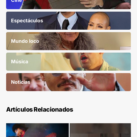
Cine
Espectáculos
Mundo loco
Música
Noticias
Artículos Relacionados