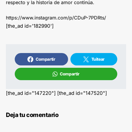
respecto y la historia de amor continúa.
https://www.instagram.com/p/CDuP-7PDRts/
[the_ad id='182990']
Compartir
Tuitear
Compartir
[the_ad id="147220"] [the_ad id="147520"]
Deja tu comentario