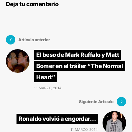
Deja tu comentario
Artículo anterior
El beso de Mark Ruffalo y Matt
Bomer en el tráiler “The Normal
Heart”
11 MARZO, 2014
Siguiente Artículo
Ronaldo volvió a engordar…
11 MARZO, 2014