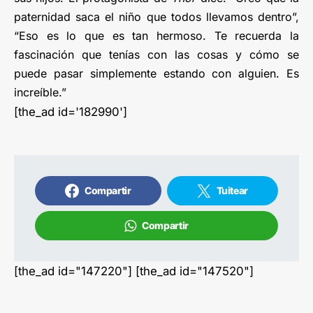
paternidad saca el niño que todos llevamos dentro”,
“Eso es lo que es tan hermoso. Te recuerda la
fascinación que tenías con las cosas y cómo se
puede pasar simplemente estando con alguien. Es
increíble.”
[the_ad id='182990']
Compartir
Tuitear
Compartir
[the_ad id="147220"] [the_ad id="147520"]