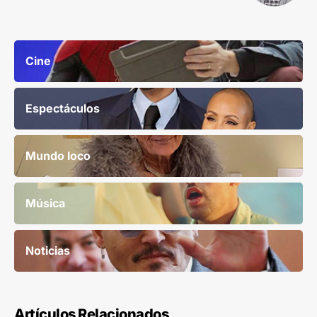
Cine
Espectáculos
Mundo loco
Música
Noticias
Artículos Relacionados