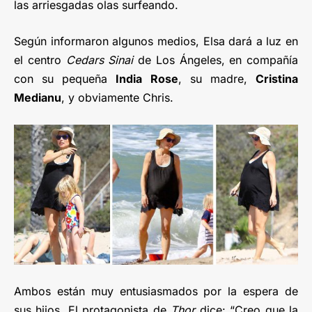
las arriesgadas olas surfeando.
Según informaron algunos medios, Elsa dará a luz en
el centro
Cedars Sinai
de Los Ángeles, en compañía
con su pequeña
India Rose
, su madre,
Cristina
Medianu
, y obviamente Chris.
Ambos están muy entusiasmados por la espera de
sus hijos. El protagonista de
Thor
dice: “Creo que la