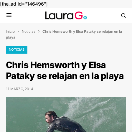
[the_ad id="146496"]
Inicio
Noticias
Chris Hemsworth y Elsa Pataky se relajan en la


playa
NOTICIAS
Chris Hemsworth y Elsa
Pataky se relajan en la playa
11 MARZO, 2014