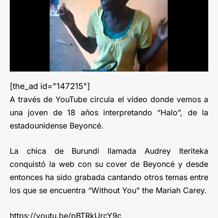
[the_ad id="147215"]
A través de YouTube circula el vídeo donde vemos a
una joven de 18 años interpretando “Halo”, de la
estadounidense Beyoncé.
La chica de Burundi llamada Audrey Iteriteka
conquistó la web con su cover de Beyoncé y desde
entonces ha sido grabada cantando otros temas entre
los que se encuentra “Without You” the Mariah Carey.
https://youtu.be/pBTRkUrcY9c