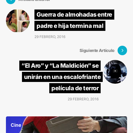
Guerra de almohadas entre
padre e hija termina mal
29 FEBRERO, 2016
Siguiente Artículo
“El Aro” y “La Maldición” se
unirán en una escalofriante
película de terror
29 FEBRERO, 2016
Cine