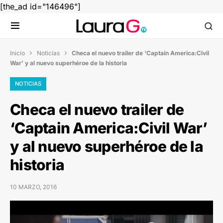
[the_ad id="146496"]
Inicio
Noticias
Checa el nuevo trailer de ‘Captain America:Civil


War’ y al nuevo superhéroe de la historia
NOTICIAS
Checa el nuevo trailer de
‘Captain America:Civil War’
y al nuevo superhéroe de la
historia
10 MARZO, 2016