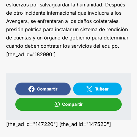
esfuerzos por salvaguardar la humanidad. Después
de otro incidente internacional que involucra a los
Avengers, se enfrentaran a los daños colaterales,
presión política para instalar un sistema de rendición
de cuentas y un órgano de gobierno para determinar
cuándo deben contratar los servicios del equipo.
[the_ad id='182990']
Compartir
Tuitear
Compartir
[the_ad id="147220"] [the_ad id="147520"]