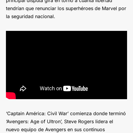
principal disputa gira en torno a cuánta libertad
tendrían que renunciar los superhéroes de Marvel por
la seguridad nacional.
‘Captain América: Civil War’ comienza donde terminó
‘Avengers: Age of Ultron’, Steve Rogers lidera el
nuevo equipo de Avengers en sus continuos