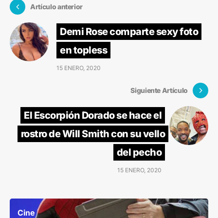
Artículo anterior
Demi Rose comparte sexy foto
en topless
15 ENERO, 2020
Siguiente Artículo
El Escorpión Dorado se hace el
rostro de Will Smith con su vello
del pecho
15 ENERO, 2020
Cine