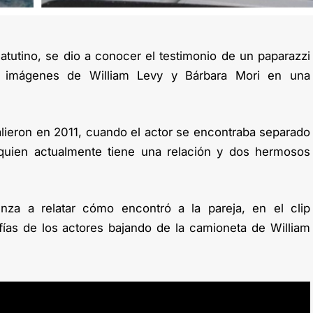
utino, se dio a conocer el testimonio de un paparazzi
ó imágenes de William Levy y Bárbara Mori en una
lieron en 2011, cuando el actor se encontraba separado
 quien actualmente tiene una relación y dos hermosos
nza a relatar cómo encontró a la pareja, en el clip
afías de los actores bajando de la camioneta de William