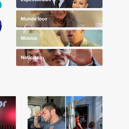
Mundo loco
Música
Noticias