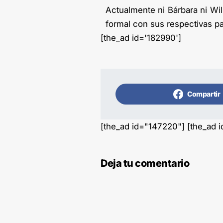
Actualmente ni Bárbara ni Wi
formal con sus respectivas pa
[the_ad id='182990']
Compartir
[the_ad id="147220"] [the_ad 
Deja tu comentario