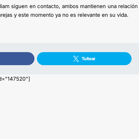
lliam siguen en contacto, ambos mantienen una relación
rejas y este momento ya no es relevante en su vida.
Tuitear
id="147520"]