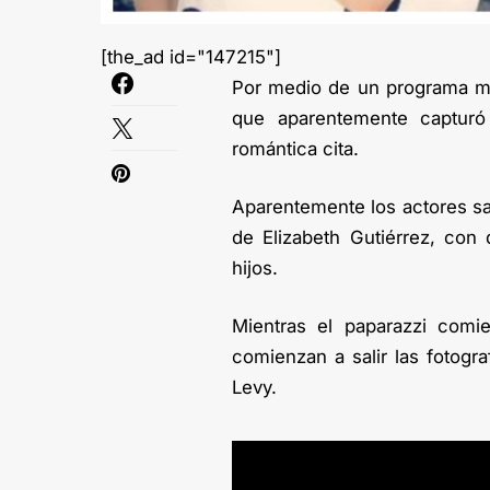
[the_ad id="147215"]
Por medio de un programa mat
que aparentemente captur
romántica cita.
Aparentemente los actores sa
de Elizabeth Gutiérrez, con
hijos.
Mientras el paparazzi comie
comienzan a salir las fotogr
Levy.