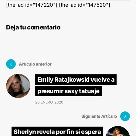
[the_ad id="147220"] [the_ad id="147520"]
Deja tu comentario
Artículo anterior
Emily Ratajkowski vuelve a
presumir sexy tatuaje
20 ENERO, 2020
Siguiente Artículo
Sherlyn revela por fin si espera