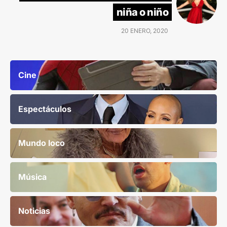
niña o niño
20 ENERO, 2020
Cine
Espectáculos
Mundo loco
Música
Noticias