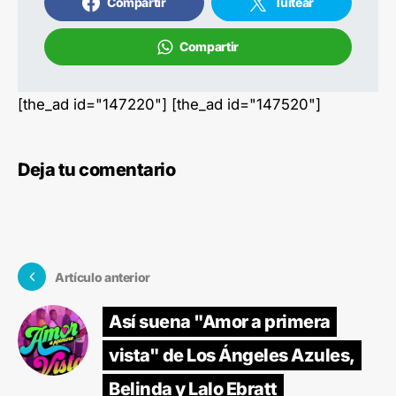
Compartir
Tuitear
Compartir
[the_ad id="147220"] [the_ad id="147520"]
Deja tu comentario
Artículo anterior
Así suena "Amor a primera
vista" de Los Ángeles Azules,
Belinda y Lalo Ebratt