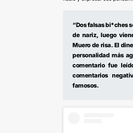
“Dos falsas bi*ches s
de nariz, luego viene
Muero de risa. El di
personalidad más agr
comentario fue leí
comentarios negati
famosos.