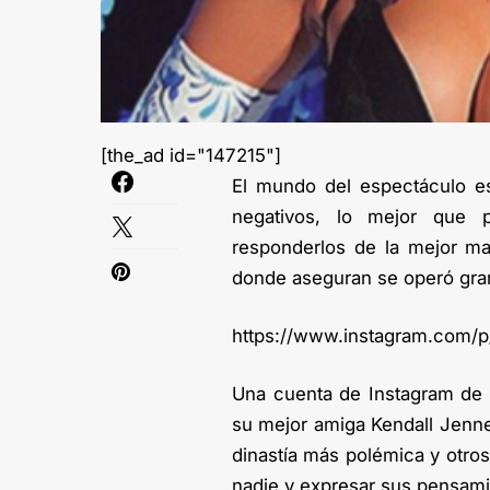
[the_ad id="147215"]
El mundo del espectáculo es
negativos, lo mejor que 
responderlos de la mejor ma
donde aseguran se operó gran
https://www.instagram.com
Una cuenta de Instagram de 
su mejor amiga Kendall Jenner,
dinastía más polémica y otros
nadie y expresar sus pensami