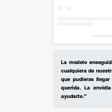
A post share
La modelo enseguid
cualquiera de nuestr
que pudieras llegar
querida. La envidi
ayudarte.”