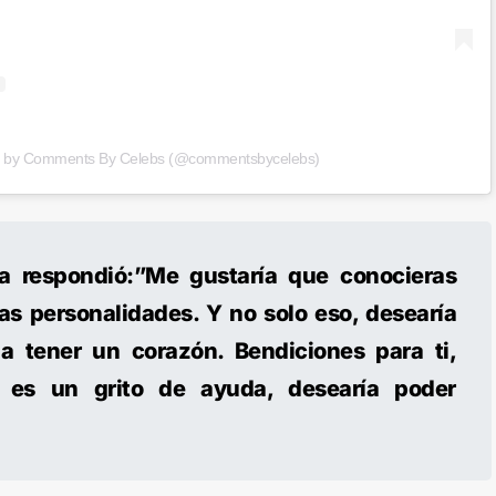
d by Comments By Celebs (@commentsbycelebs)
a respondió:”Me gustaría que conocieras
as personalidades. Y no solo eso, desearía
 a tener un corazón. Bendiciones para ti,
a es un grito de ayuda, desearía poder