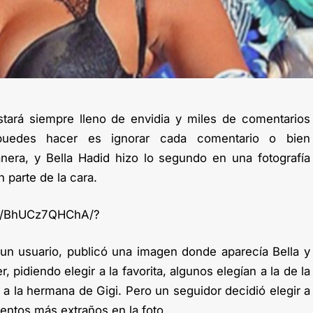
tará siempre lleno de envidia y miles de comentarios
puedes hacer es ignorar cada comentario o bien
nera, y Bella Hadid hizo lo segundo en una fotografía
 parte de la cara.
/p/BhUCz7QHChA/?
un usuario, publicó una imagen donde aparecía Bella y
 pidiendo elegir a la favorita, algunos elegían a la de la
 a la hermana de Gigi. Pero un seguidor decidió elegir a
entos más extraños en la foto.