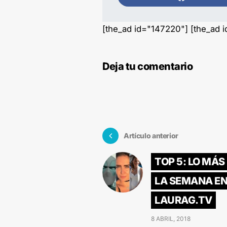
[the_ad id="147220"] [the_ad 
Deja tu comentario
Artículo anterior
TOP 5: LO MÁS
LA SEMANA E
LAURAG.TV
8 ABRIL, 2018