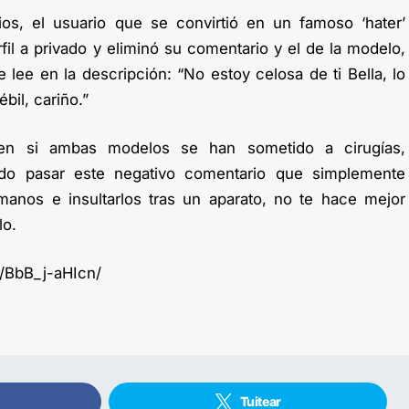
s, el usuario que se convirtió en un famoso ‘hater’
fil a privado y eliminó su comentario y el de la modelo,
lee en la descripción: “No estoy celosa de ti Bella, lo
bil, cariño.”
en si ambas modelos se han sometido a cirugías,
do pasar este negativo comentario que simplemente
nos e insultarlos tras un aparato, no te hace mejor
lo.
/BbB_j-aHIcn/
Tuitear