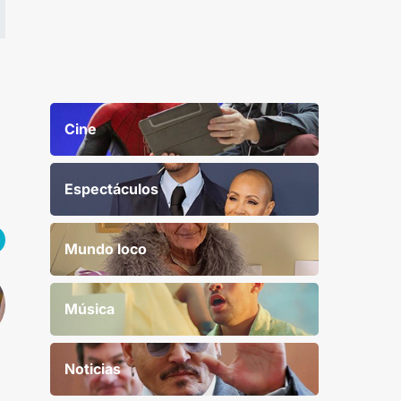
Cine
Espectáculos
Mundo loco
Música
Noticias