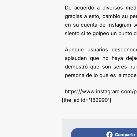
De acuerdo a diversos medio
gracias a esto, cambió su per
en su cuenta de Instagram se 
siento si te golpeo un punto dé
Aunque usuarios desconoc
aplauden que no haya deja
demostró que son seres huma
persona de lo que es la mode
https://www.instagram.com/p
[the_ad id='182990']
Compartir