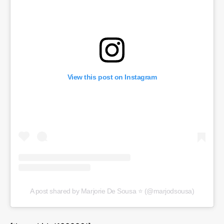
View this post on Instagram
A post shared by Marjorie De Sousa ⭐️ (@marjodsousa)