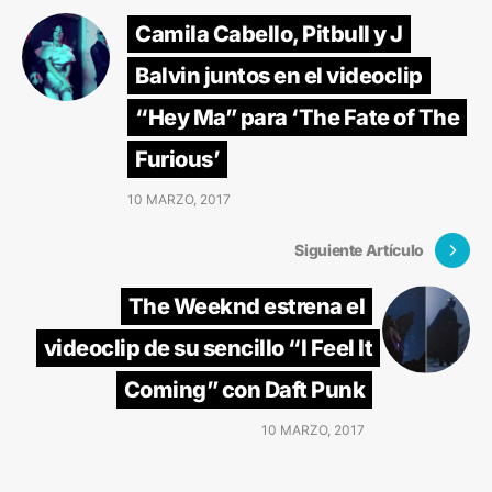
Camila Cabello, Pitbull y J
Balvin juntos en el videoclip
“Hey Ma” para ‘The Fate of The
Furious’
10 MARZO, 2017
Siguiente Artículo
The Weeknd estrena el
videoclip de su sencillo “I Feel It
Coming” con Daft Punk
10 MARZO, 2017