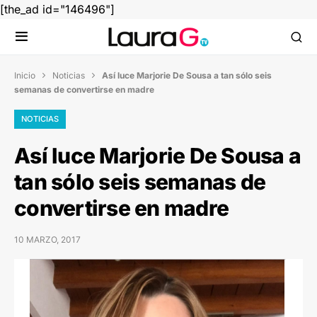
[the_ad id="146496"]
Inicio
Noticias
Así luce Marjorie De Sousa a tan sólo seis


semanas de convertirse en madre
NOTICIAS
Así luce Marjorie De Sousa a
tan sólo seis semanas de
convertirse en madre
10 MARZO, 2017