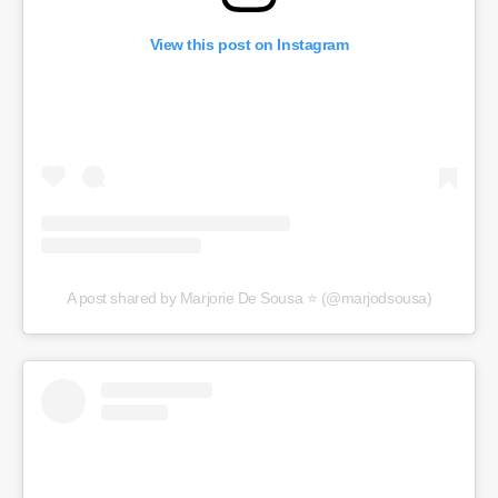
View this post on Instagram
A post shared by Marjorie De Sousa ⭐️ (@marjodsousa)