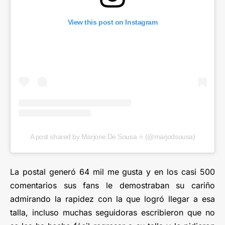
View this post on Instagram
A post shared by Marjorie De Sousa ⭐️ (@marjodsousa)
La postal generó 64 mil me gusta y en los casi 500
comentarios sus fans le demostraban su cariño
admirando la rapidez con la que logró llegar a esa
talla, incluso muchas seguidoras escribieron que no