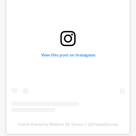
View this post on Instagram
A post shared by Marjorie De Sousa ⭐️ (@marjodsousa)