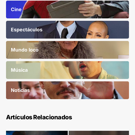
Cine
Espectáculos
Mundo loco
Música
Noticias
Artículos Relacionados