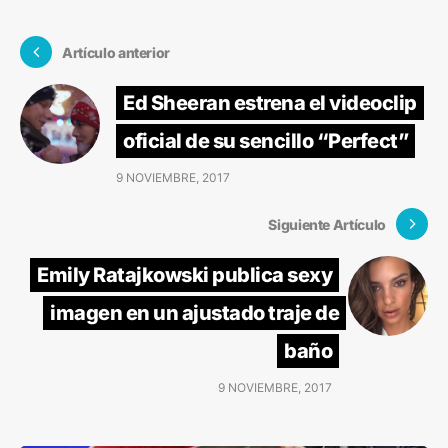
Artículo anterior
Ed Sheeran estrena el videoclip
oficial de su sencillo “Perfect”
9 NOVIEMBRE, 2017
Siguiente Artículo
Emily Ratajkowski publica sexy
imagen en un ajustado traje de
baño
9 NOVIEMBRE, 2017