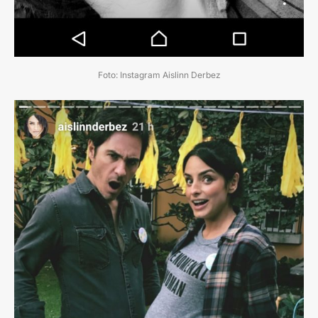
Foto: Instagram Aislinn Derbez