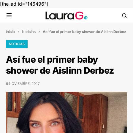
[the_ad id="146496"]
Inicio
Noticias
Así fue el primer baby shower de Aislinn Derbez


NOTICIAS
Así fue el primer baby
shower de Aislinn Derbez
9 NOVIEMBRE, 2017