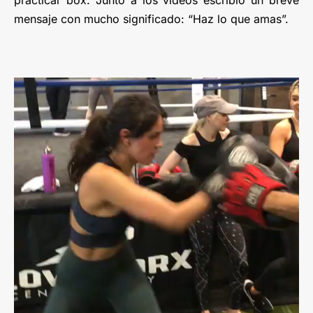
mensaje con mucho significado: “Haz lo que amas”.