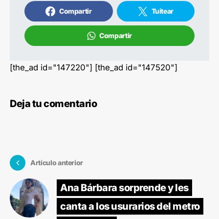
Compartir
Tuitear
Compartir
[the_ad id="147220"] [the_ad id="147520"]
Deja tu comentario
Artículo anterior
Ana Bárbara sorprende y les
canta a los usurarios del metro