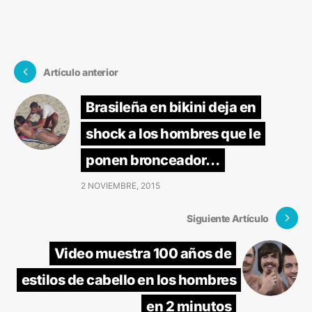
Artículo anterior
Brasileña en bikini deja en
shock a los hombres que le
ponen bronceador…
2 NOVIEMBRE, 2015
Siguiente Artículo
Video muestra 100 años de
estilos de cabello en los hombres
en 2 minutos