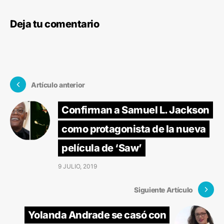
Deja tu comentario
Artículo anterior
Confirman a Samuel L. Jackson
como protagonista de la nueva
película de ‘Saw’
9 JULIO, 2019
Siguiente Artículo
Yolanda Andrade se casó con