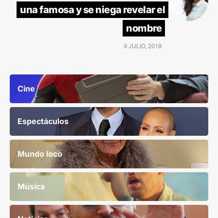
una famosa y se niega revelar el
nombre
9 JULIO, 2019
Cine
Espectáculos
Mundo loco
Música