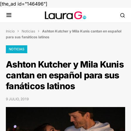
[the_ad id="146496"]
Inicio
Noticias
Ashton Kutcher y Mila Kunis cantan en español


para sus fanáticos latinos
NOTICIAS
Ashton Kutcher y Mila Kunis
cantan en español para sus
fanáticos latinos
9 JULIO, 2019