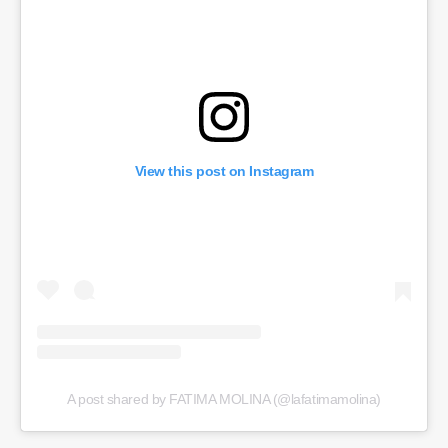
View this post on Instagram
A post shared by FATIMA MOLINA (@lafatimamolina)