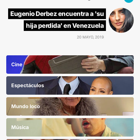
Eugenio Derbez encuentra a 'su
hija perdida' en Venezuela
20 MAYO, 2019
Cine
Espectáculos
Mundo loco
Música