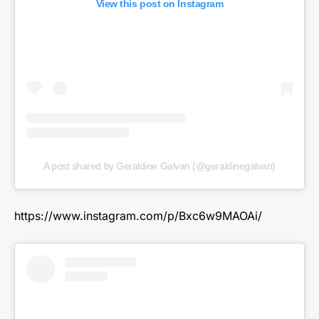
View this post on Instagram
A post shared by Geraldine Galvan (@geraldinegalvan)
https://www.instagram.com/p/Bxc6w9MAOAi/