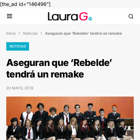
[the_ad id="146496"]
Inicio
Noticias
Aseguran que ‘Rebelde’ tendrá un remake


NOTICIAS
Aseguran que ‘Rebelde’
tendrá un remake
20 MAYO, 2019