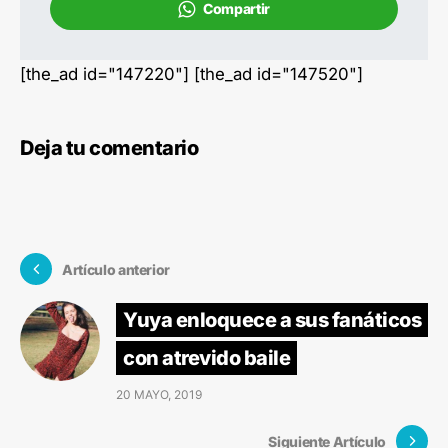
Compartir
[the_ad id="147220"] [the_ad id="147520"]
Deja tu comentario
Artículo anterior
Yuya enloquece a sus fanáticos
con atrevido baile
20 MAYO, 2019
Siguiente Artículo