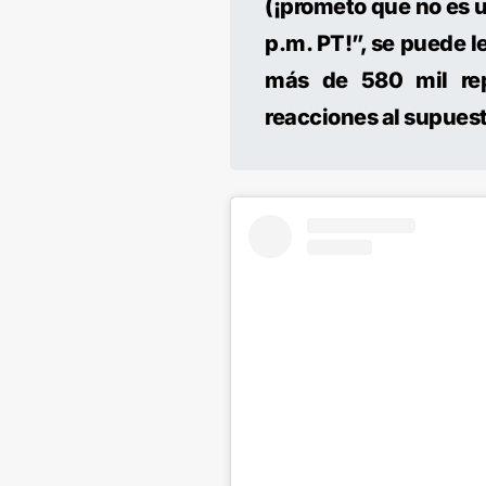
(¡prometo que no es un
p.m. PT!”, se puede l
más de 580 mil re
reacciones al supues