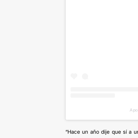
A po
“Hace un año dije que sí a u