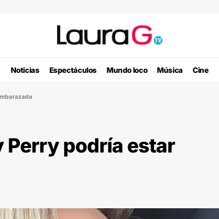
Noticias
Espectáculos
Mundo loco
Música
Cine
 embarazada
 Perry podría estar