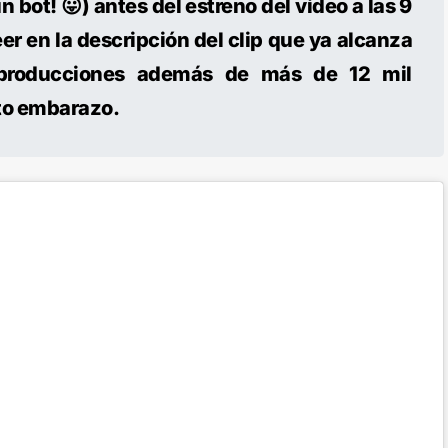
 bot! 😛) antes del estreno del vídeo a las 9
eer en la descripción del clip que ya alcanza
producciones además de más de 12 mil
to embarazo.