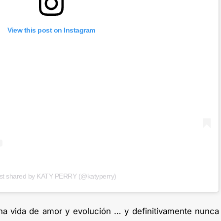
View this post on Instagram
st shared by KATY PERRY (@katyperry)
na vida de amor y evolución … y definitivamente nunca