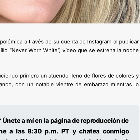
polémica a través de su cuenta de Instagram al publicar
illo “Never Worn White”, vídeo que se estrena la noche
uciendo primero un atuendo lleno de flores de colores y
lanco, con un notable vientre de embarazo mientras lo
 Únete a mí en la página de reproducción de
e a las 8:30 p.m. PT y chatea conmigo