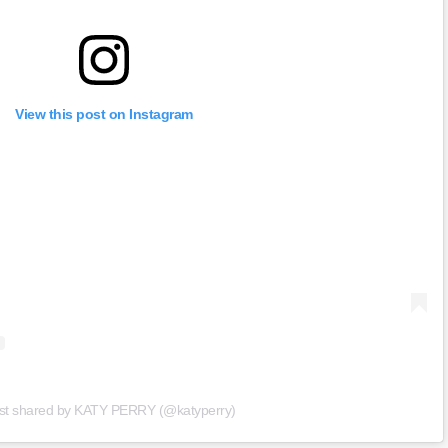
View this post on Instagram
st shared by KATY PERRY (@katyperry)