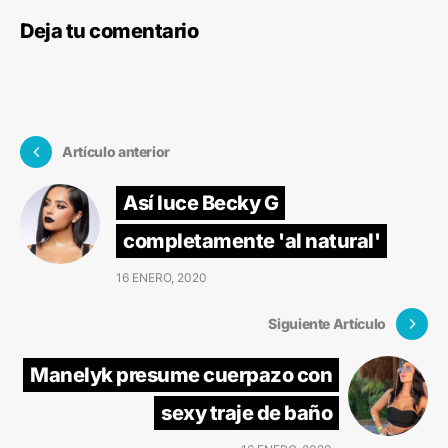
Deja tu comentario
Artículo anterior
Así luce Becky G
completamente 'al natural'
16 ENERO, 2020
Siguiente Artículo
Manelyk presume cuerpazo con
sexy traje de baño