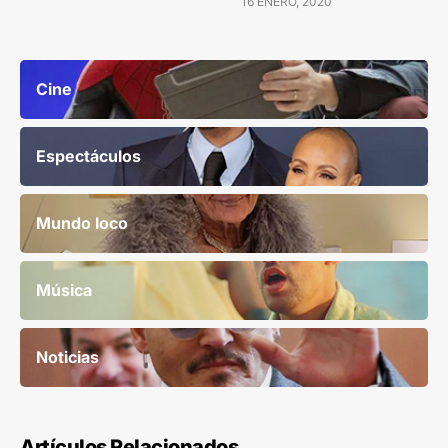
16 ENERO, 2020
Cine
Espectáculos
Mundo loco
Música
Noticias
Artículos Relacionados