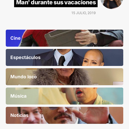
Man' durante sus vacaciones
15 JULIO, 2019
Cine
Espectáculos
Mundo loco
Música
Noticias