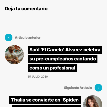
Deja tu comentario
Artículo anterior
Saúl ‘El Canelo’ Álvarez celebra
su pre-cumpleaños cantando
como un profesional
15 JULIO, 2019
Siguiente Artículo
Thalía se convierte en 'Spider-