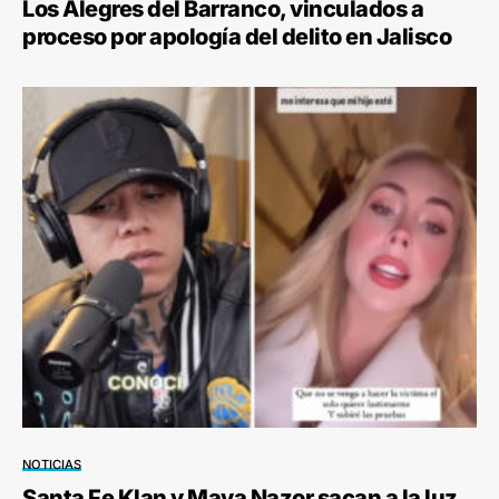
Los Alegres del Barranco, vinculados a
proceso por apología del delito en Jalisco
NOTICIAS
Santa Fe Klan y Maya Nazor sacan a la luz