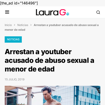
[the_ad id="146496"]
Inicio
Noticias
Arrestan a youtuber acusado de abuso sexual a


menor de edad
NOTICIAS
Arrestan a youtuber
acusado de abuso sexual a
menor de edad
15 JULIO, 2019