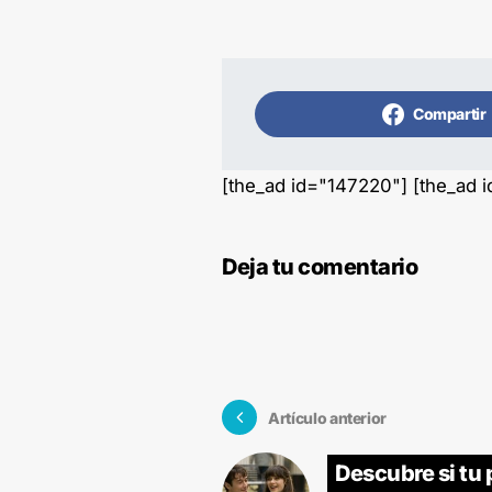
Compartir
[the_ad id="147220"] [the_ad 
Deja tu comentario
Artículo anterior
Descubre si tu 