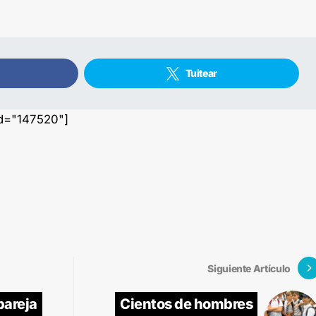
Tuitear
id="147520"]
Siguiente Artículo
pareja
Cientos de hombres