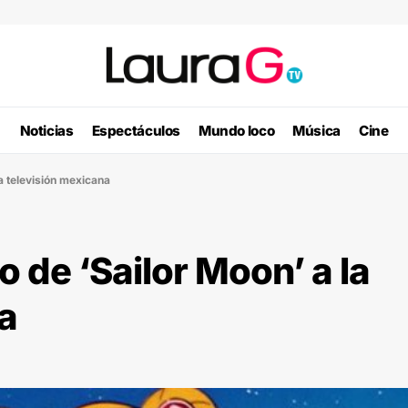
Noticias
Espectáculos
Mundo loco
Música
Cine
a televisión mexicana
 de ‘Sailor Moon’ a la
a