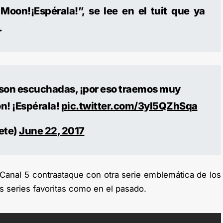
 Moon!¡Espérala!”, se lee en el tuit que ya
.
 son escuchadas, ¡por eso traemos muy
on! ¡Espérala!
pic.twitter.com/3yl5QZhSqa
ete)
June 22, 2017
Canal 5 contraataque con otra serie emblemática de los
as series favoritas como en el pasado.