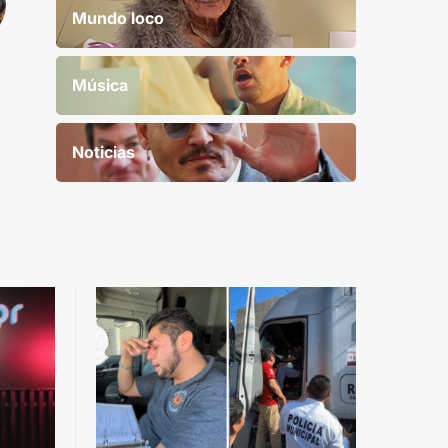
Mundo loco
Música
Noticias