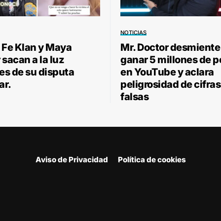
NOTICIAS
 Fe Klan y Maya
Mr. Doctor desmiente
sacan a la luz
ganar 5 millones de 
les de su disputa
en YouTube y aclara
ar.
peligrosidad de cifras
falsas
Aviso de Privacidad
Política de cookies