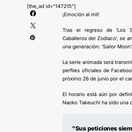
[the_ad id="147215"]
¡Emoción al mil!
Tras el regreso de ‘Los 
Caballeros del Zodiaco’, se a
una generación: ‘Sailor Moon’
La serie animada será transmi
perfiles oficiales de Faceboo
próximo 26 de junio por el ca
El horario está aún por defin
Naoko Takeuchi ha sido una d
“Sus peticiones sie