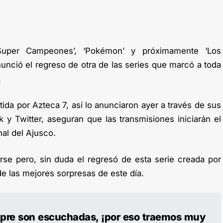
Super Campeones’, ‘Pokémon’ y próximamente ‘Los
nunció el regreso de otra de las series que marcó a toda
.
tida por Azteca 7, así lo anunciaron ayer a través de sus
k y Twitter, aseguran que las transmisiones iniciarán el
nal del Ajusco.
irse pero, sin duda el regresó de esta serie creada por
e las mejores sorpresas de este día.
mpre son escuchadas, ¡por eso traemos muy