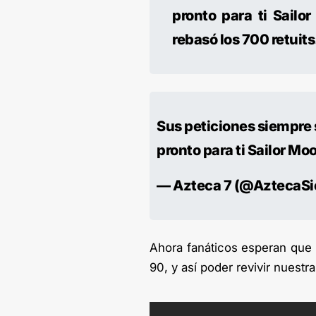
pronto para ti Sailor
rebasó los 700 retuits
Sus peticiones siempre
pronto para ti Sailor Mo
— Azteca 7 (@AztecaSi
Ahora fanáticos esperan que 
90, y así poder revivir nuestr