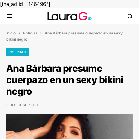
[the_ad id="146496"]
Inicio
Noticias
Ana Bárbara presume cuerpazo en un sexy


bikini negro
NOTICIAS
Ana Bárbara presume
cuerpazo en un sexy bikini
negro
9 OCTUBRE, 2019