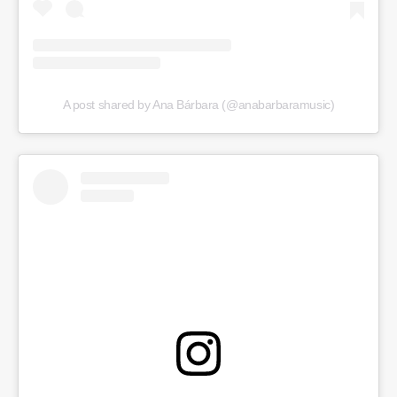
A post shared by Ana Bárbara (@anabarbaramusic)