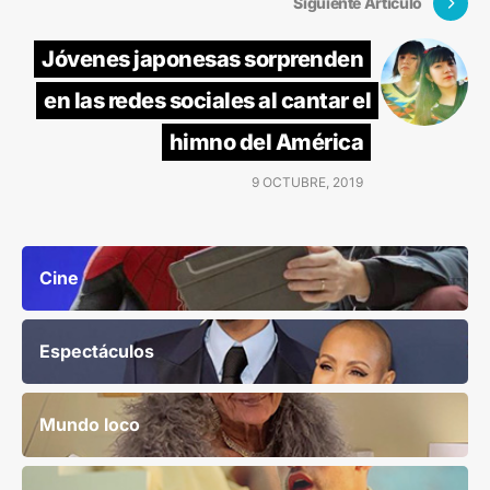
Siguiente Artículo
Jóvenes japonesas sorprenden
en las redes sociales al cantar el
himno del América
9 OCTUBRE, 2019
Cine
Espectáculos
Mundo loco