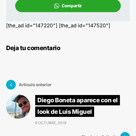
Compartir
[the_ad id="147220"] [the_ad id="147520"]
Deja tu comentario
Artículo anterior
Diego Boneta aparece con el
look de Luis Miguel
9 OCTUBRE, 2019