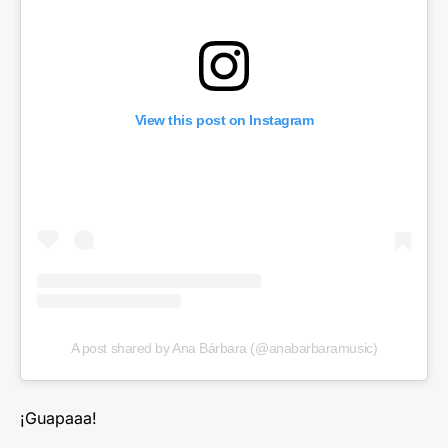
View this post on Instagram
A post shared by Ana Bárbara (@anabarbaramusic)
¡Guapaaa!