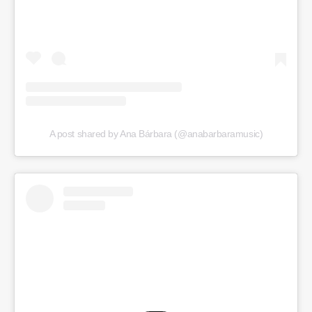
A post shared by Ana Bárbara (@anabarbaramusic)