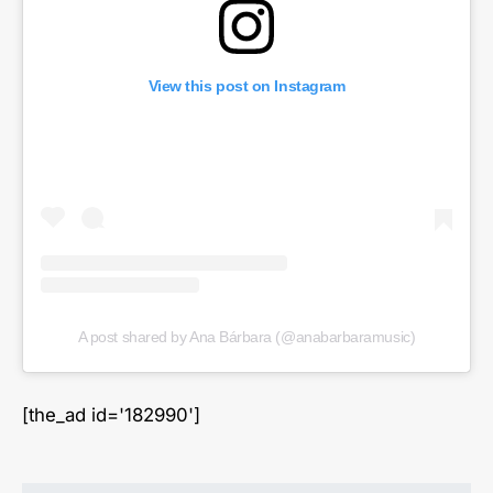
View this post on Instagram
A post shared by Ana Bárbara (@anabarbaramusic)
[the_ad id='182990']