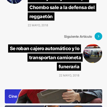
Chombo sale a la defensa del
reggaetón
22 MAYO, 2018
Siguiente Artículo
Se roban cajero automático y lo
transportan camioneta
funeraria
22 MAYO, 2018
Cine