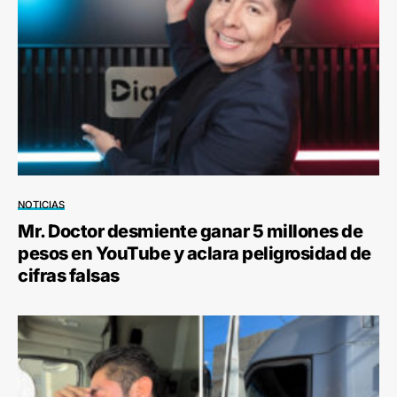
NOTICIAS
Mr. Doctor desmiente ganar 5 millones de
pesos en YouTube y aclara peligrosidad de
cifras falsas