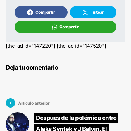
Compartir
Tuitear
Compartir
[the_ad id="147220"] [the_ad id="147520"]
Deja tu comentario
Artículo anterior
Después de la polémica entre
Aleks Syntek y J Balvin, El