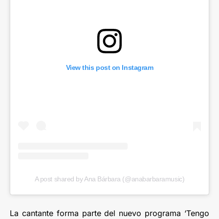
View this post on Instagram
A post shared by Ana Bárbara (@anabarbaramusic)
La cantante forma parte del nuevo programa ‘Tengo