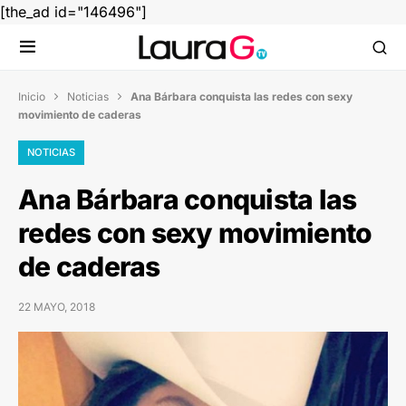
[the_ad id="146496"]
Inicio
Noticias
Ana Bárbara conquista las redes con sexy


movimiento de caderas
NOTICIAS
Ana Bárbara conquista las
redes con sexy movimiento
de caderas
22 MAYO, 2018