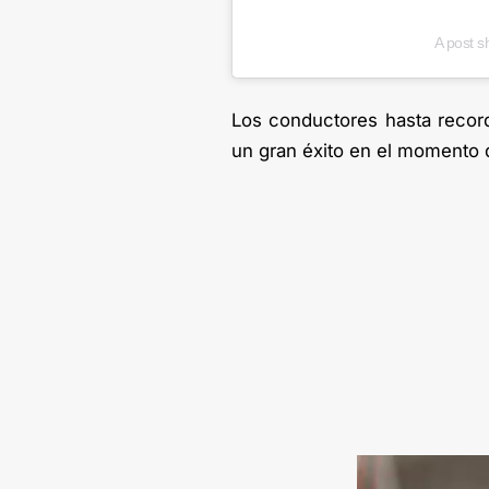
A post s
Los conductores hasta record
un gran éxito en el momento de