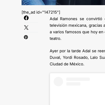
[the_ad id="147215"]
Adal Ramones se convirtió 
televisión mexicana, gracias a
a varios famosos que hoy en d
teatro.
Ayer por la tarde Adal se re
Duval, Yordi Rosado, Lalo Suá
Ciudad de México.