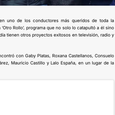
en uno de los conductores más queridos de toda la
 ‘Otro Rollo’, programa que no solo lo catapultó a él sino
ía tienen otros proyectos exitosos en televisión, radio y
encontró con Gaby Platas, Roxana Castellanos, Consuelo
rez, Mauricio Castillo y Lalo España, en un lugar de la