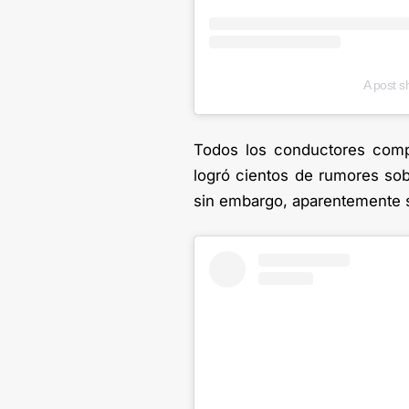
A post s
Todos los conductores comp
logró cientos de rumores sobr
sin embargo, aparentemente s