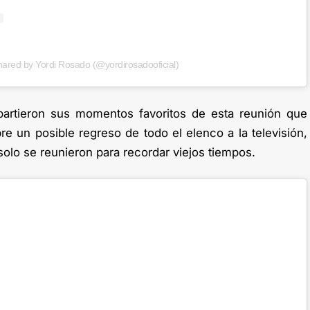
hared by Yordi Rosado (@yordirosadooficial)
artieron sus momentos favoritos de esta reunión que
e un posible regreso de todo el elenco a la televisión,
olo se reunieron para recordar viejos tiempos.