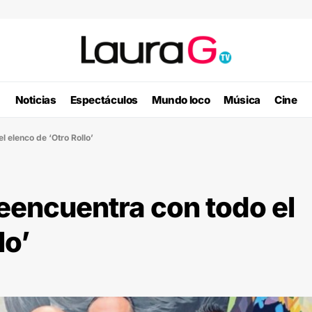
Noticias
Espectáculos
Mundo loco
Música
Cine
 elenco de ‘Otro Rollo’
eencuentra con todo el
lo’