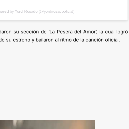
hared by Yordi Rosado (@yordirosadooficial)
aron su sección de ‘La Pesera del Amor’, la cual logró
 su estreno y bailaron al ritmo de la canción oficial.