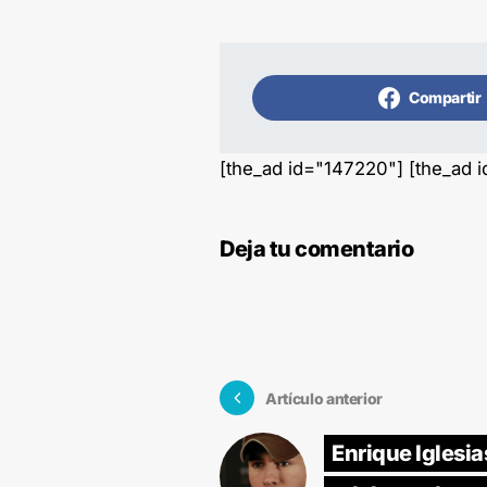
Compartir
[the_ad id="147220"] [the_ad 
Deja tu comentario
Artículo anterior
Enrique Iglesia