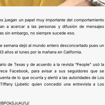
les juegan un papel muy importante del comportamiento
n a acercar a las personas y difusión de mensajes
dias sin embargo, no siempre sucede eso.
 de semana dejó al mundo entero desconcertado pues un
33 años el lunes por la mañana en California.
ario de Texas y de acuerdo a la revista “People” usó la
frece Facebook, para avisar a sus seguidores que se
 cuenta de lo que ocurría y alertó a las autoridades de Los
iffany Ljubetic quien concedió una entrevista a Los
p/BPOkSJcAU1J/