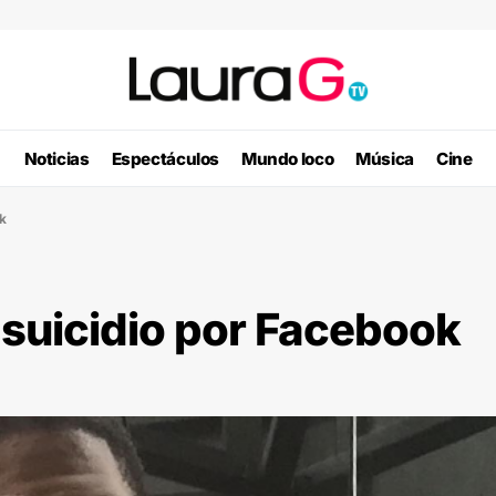
Noticias
Espectáculos
Mundo loco
Música
Cine
ok
 suicidio por Facebook