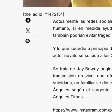
[the_ad id="147215"]
Actualmente las redes socia
humano, si en medida ayuda
también podrían evitar trage
Y lo que sucedió a principio
actor novato se suicidó a los 
Se trata de Jay Bowdy origin
transmisión en vivo, que o
suicidaría, un familiar se dio
Ángeles según el sargento T
Angeles Times.
https://www.instagram.com/