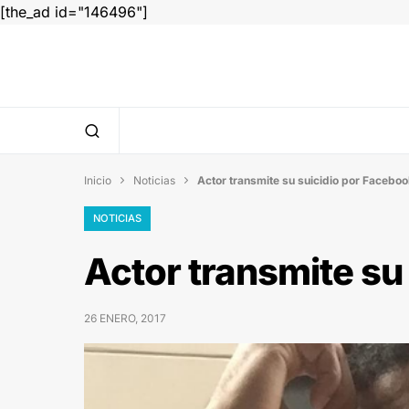
[the_ad id="146496"]
Inicio
Noticias
Actor transmite su suicidio por Facebo


NOTICIAS
Actor transmite su
26 ENERO, 2017