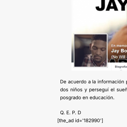
De acuerdo a la información p
dos niños y perseguí el sue
posgrado en educación.
Q. E. P. D
[the_ad id='182990']