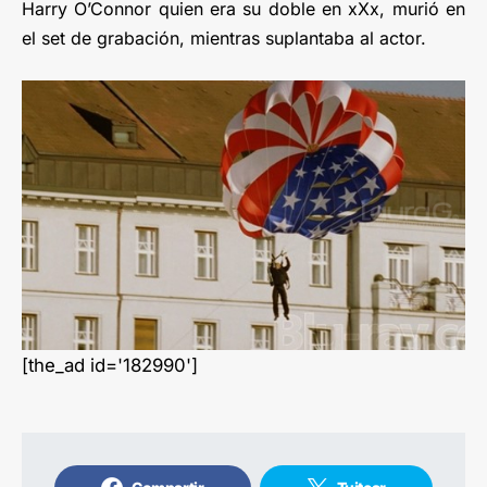
Harry O’Connor quien era su doble en xXx, murió en
el set de grabación, mientras suplantaba al actor.
[the_ad id='182990']