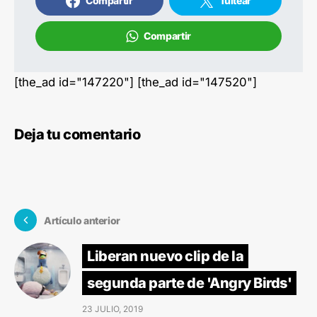
Compartir
Tuitear
Compartir
[the_ad id="147220"] [the_ad id="147520"]
Deja tu comentario
Artículo anterior
Liberan nuevo clip de la
segunda parte de 'Angry Birds'
23 JULIO, 2019