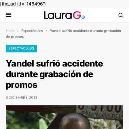
[the_ad id="146496"]
Inicio
Espectáculos
Yandel sufrió accidente durante grabación


de promos
ESPECTÁCULOS
Yandel sufrió accidente
durante grabación de
promos
6 DICIEMBRE, 2013