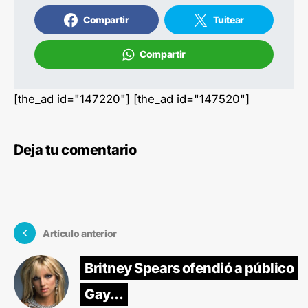
Compartir
Tuitear
Compartir
[the_ad id="147220"] [the_ad id="147520"]
Deja tu comentario
Artículo anterior
Britney Spears ofendió a público
Gay...