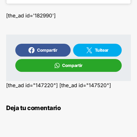
[the_ad id='182990']
Compartir
Tuitear
Compartir
[the_ad id="147220"] [the_ad id="147520"]
Deja tu comentario