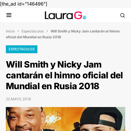
[the_ad id="146496"]
Inicio
Espectáculos
Will Smith y Nicky Jam cantarán el himno


oficial del Mundial en Rusia 2018
ESPECTÁCULOS
Will Smith y Nicky Jam
cantarán el himno oficial del
Mundial en Rusia 2018
22 MAYO, 2018