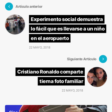
Artículo anterior
Experimento social demuestra
lo fácil que es llevarse a un niño
en el aeropuerto
22 MAYO, 2018
Siguiente Artículo
Cristiano Ronaldo comparte
tierna foto familiar
22 MAYO, 2018