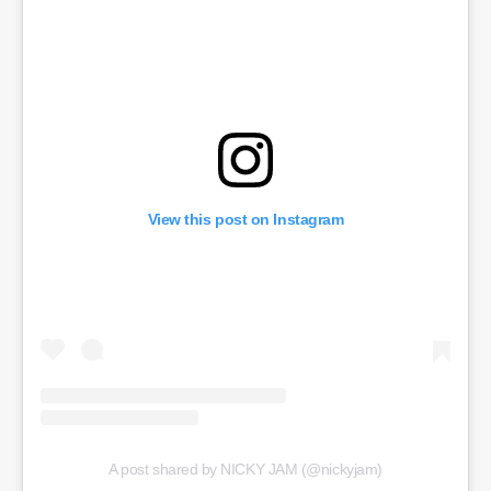
View this post on Instagram
A post shared by NICKY JAM (@nickyjam)