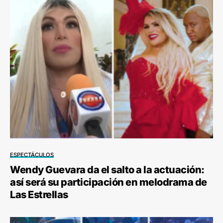
ESPECTÁCULOS
Wendy Guevara da el salto a la actuación:
así será su participación en melodrama de
Las Estrellas