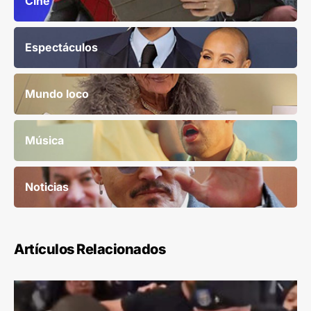
Cine
Espectáculos
Mundo loco
Música
Noticias
Artículos Relacionados