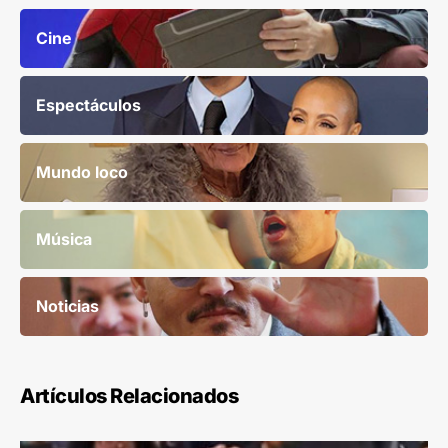
Cine
Espectáculos
Mundo loco
Música
Noticias
Artículos Relacionados