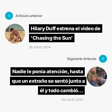
Artículo anterior
Hilary Duff estrena el video de
'Chasing the Sun'
29 JULIO, 2014
Siguiente Artículo
Nadie le ponía atención, hasta
que un extraño se sentó junto a
él y todo cambió…
29 JULIO, 2014