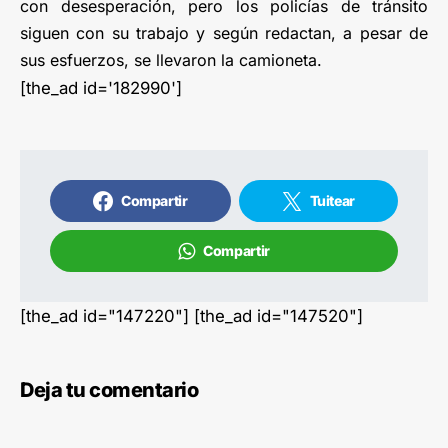
con desesperación, pero los policías de tránsito
siguen con su trabajo y según redactan, a pesar de
sus esfuerzos, se llevaron la camioneta.
[the_ad id='182990']
Compartir
Tuitear
Compartir
[the_ad id="147220"] [the_ad id="147520"]
Deja tu comentario