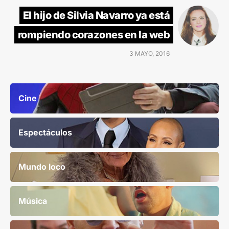
El hijo de Silvia Navarro ya está
rompiendo corazones en la web
3 MAYO, 2016
Cine
Espectáculos
Mundo loco
Música