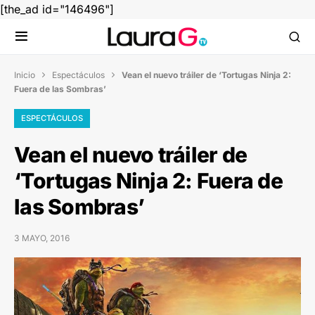
[the_ad id="146496"]
Inicio
Espectáculos
Vean el nuevo tráiler de ‘Tortugas Ninja 2:


Fuera de las Sombras’
ESPECTÁCULOS
Vean el nuevo tráiler de
‘Tortugas Ninja 2: Fuera de
las Sombras’
3 MAYO, 2016