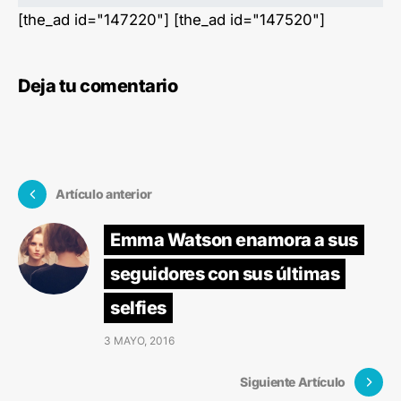
[the_ad id="147220"] [the_ad id="147520"]
Deja tu comentario
Artículo anterior
Emma Watson enamora a sus
seguidores con sus últimas
selfies
3 MAYO, 2016
Siguiente Artículo