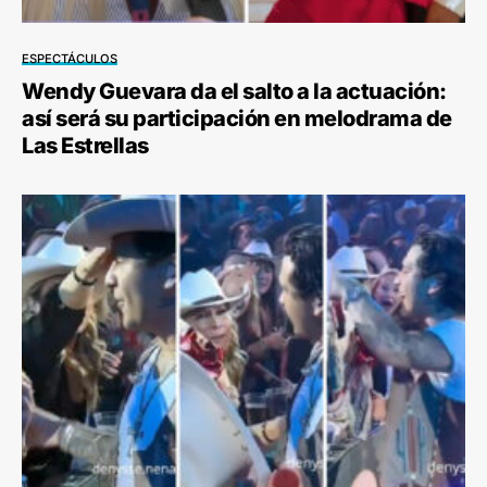
ESPECTÁCULOS
Wendy Guevara da el salto a la actuación:
así será su participación en melodrama de
Las Estrellas