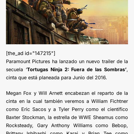
[the_ad id="147215"]
Paramount Pictures ha lanzado un nuevo trailer de la
secuela ‘
Tortugas Ninja 2: Fuera de las Sombras’
,
cinta que está planeada para Junio del 2016.
Megan Fox y Will Arnett encabezan el reparto de la
cinta en la cual también veremos a William Fichtner
como Eric Sacos y a Tyler Perry como el científico
Baxter Stockman, la estrella de WWE Sheamus como
Rocksteady, Gary Anthony Williams como Bebop,
Brittany Ishibashi como Karai y Brian Tee como