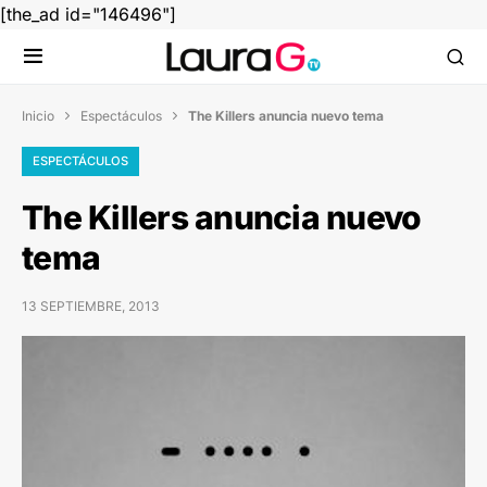
[the_ad id="146496"]
Inicio
Espectáculos
The Killers anuncia nuevo tema


ESPECTÁCULOS
The Killers anuncia nuevo
tema
13 SEPTIEMBRE, 2013