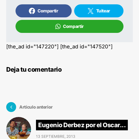
Compartir
Tuitear
Compartir
[the_ad id="147220"] [the_ad id="147520"]
Deja tu comentario
Artículo anterior
Eugenio Derbez por el Oscar...
13 SEPTIEMBRE, 2013