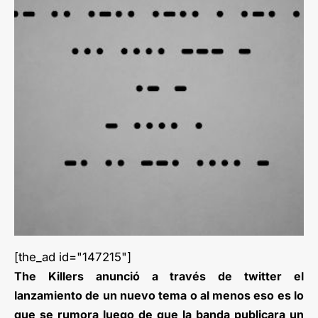
[the_ad id="147215"]
The Killers anunció a través de twitter el
lanzamiento de un nuevo tema o al menos eso es lo
que se rumora luego de que la banda publicara un