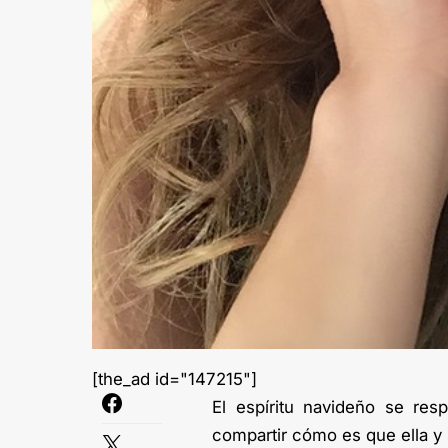
[the_ad id="147215"]
El espíritu navideño se res
compartir cómo es que ella y s