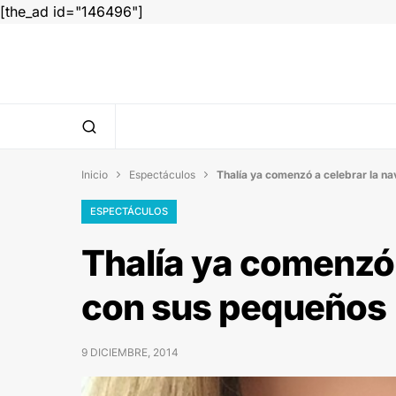
[the_ad id="146496"]
Inicio
Espectáculos
Thalía ya comenzó a celebrar la n


ESPECTÁCULOS
Thalía ya comenzó 
con sus pequeños
9 DICIEMBRE, 2014