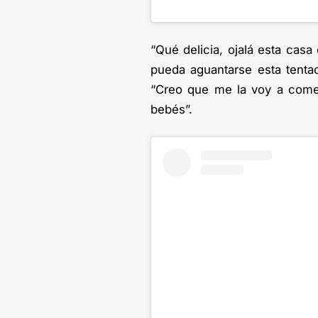
“Qué delicia, ojalá esta cas
pueda aguantarse esta tentac
“Creo que me la voy a come
bebés”.