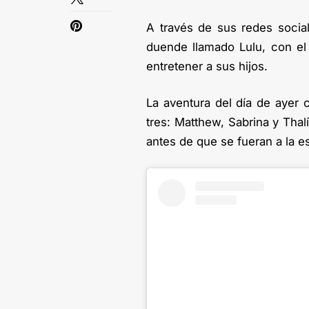
A través de sus redes social
duende llamado Lulu, con el
entretener a sus hijos.
La aventura del día de ayer c
tres: Matthew, Sabrina y Thal
antes de que se fueran a la e