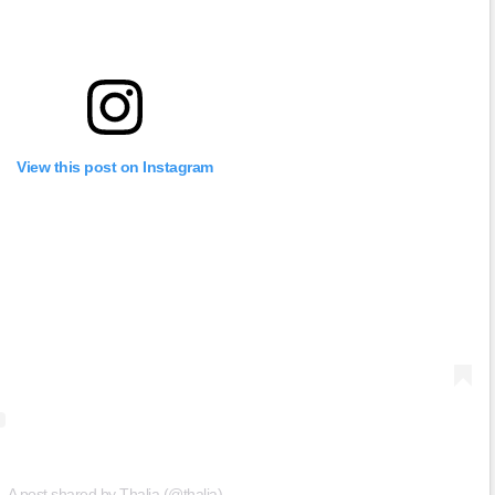
View this post on Instagram
A post shared by Thalia (@thalia)