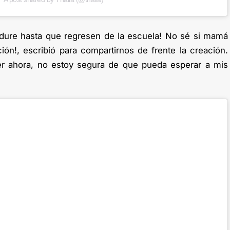
a dure hasta que regresen de la escuela! No sé si mamá
ión!, escribió para compartirnos de frente la creación.
r ahora, no estoy segura de que pueda esperar a mis