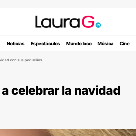
Noticias
Espectáculos
Mundo loco
Música
Cine
avidad con sus pequeños
a celebrar la navidad