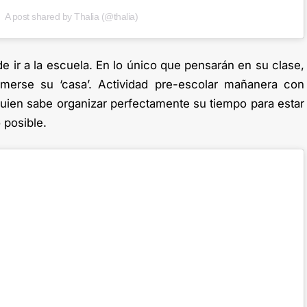
A post shared by Thalia (@thalia)
e ir a la escuela. En lo único que pensarán en su clase,
merse su ‘casa’. Actividad pre-escolar mañanera con
quien sabe organizar perfectamente su tiempo para estar
 posible.