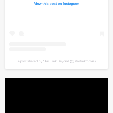
View this post on Instagram
A post shared by Star Trek Beyond (@startrekmovie)