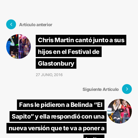
Artículo anterior
Chris Martin cantó junto a sus
hijos en el Festival de
Glastonbury
27 JUNIO, 2016
Siguiente Artículo
Fans le pidieron a Belinda “El
Sapito” y ella respondió con una
nueva versión que te va a poner a