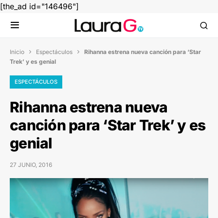
[the_ad id="146496"]
Inicio
Espectáculos
Rihanna estrena nueva canción para ‘Star


Trek’ y es genial
ESPECTÁCULOS
Rihanna estrena nueva
canción para ‘Star Trek’ y es
genial
27 JUNIO, 2016