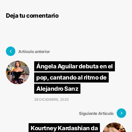
Deja tu comentario
Artículo anterior
Ángela Aguilar debuta en el
pop, cantando al ritmo de
Alejandro Sanz
28 DICIEMBRE, 2020
Siguiente Artículo
Kourtney Kardashian da