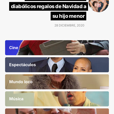
diabólicos regalos de Navidad a
su hijo menor
28 DICIEMBRE, 2020
Cine
Espectáculos
Mundo loco
Música