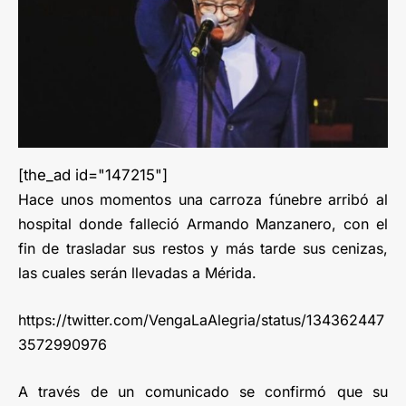
[the_ad id="147215"]
Hace unos momentos una carroza fúnebre arribó al
hospital donde falleció Armando Manzanero, con el
fin de trasladar sus restos y más tarde sus cenizas,
las cuales serán llevadas a Mérida.
https://twitter.com/VengaLaAlegria/status/134362447
3572990976
A través de un comunicado se confirmó que su