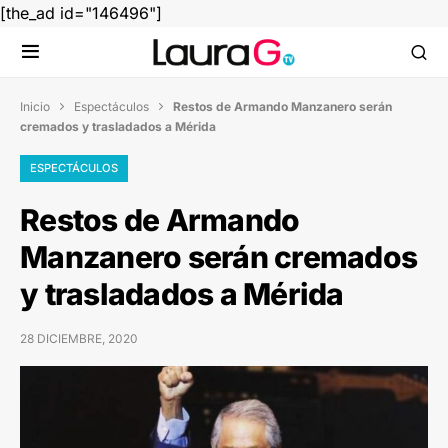
[the_ad id="146496"]
Inicio
Espectáculos
Restos de Armando Manzanero serán


cremados y trasladados a Mérida
ESPECTÁCULOS
Restos de Armando
Manzanero serán cremados
y trasladados a Mérida
28 DICIEMBRE, 2020